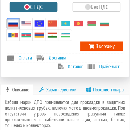
С НДС
Без НДС
-1
В корзину
Оплата
Доставка
Каталог
Прайс-лист
Описание
Характеристики
Похожие товары
Кабели марки ДПО применяются для прокладки в защитных
полиэтиленовых трубах, включая метод пневмопрокладки. При
отсутствии угрозы повреждения грызунами также
прокладываются в кабельной канализации, лотках, блоках,
тоннелях и коллекторах.