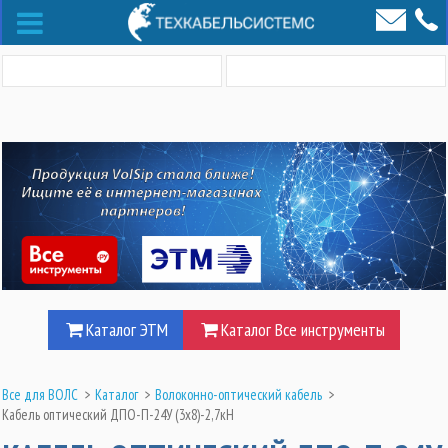
Каталог ЭТМ
Каталог Все инструменты
Все для ВОЛС
>
Каталог
>
Волоконно-оптический кабель
>
Кабель оптический ДПО-П-24У (3х8)-2,7кН