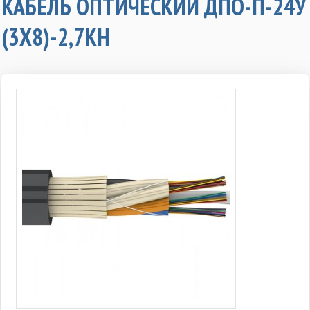
КАБЕЛЬ ОПТИЧЕСКИЙ ДПО-П-24У
(3Х8)-2,7КН