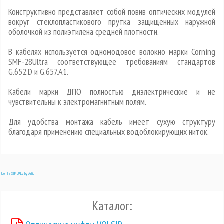
Конструктивно представляет собой повив оптических модулей
вокруг стеклопластикового прутка защищенных наружной
оболочкой из полиэтилена средней плотности.
В кабелях используется одномодовое волокно марки Corning
SMF-28Ultra соответствующее требованиям стандартов
G.652.D и G.657.A1.
Кабели марки ДПО полностью диэлектрические и не
чувствительны к электромагнитным полям.
Для удобства монтажа кабель имеет сухую структуру
благодаря применению специальных водоблокирующих ниток.
Joomla SEF URLs by Artio
Каталог: