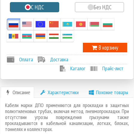
С НДС
Без НДС
-1
В корзину
Оплата
Доставка
Каталог
Прайс-лист
Описание
Характеристики
Похожие товары
Кабели марки ДПО применяются для прокладки в защитных
полиэтиленовых трубах, включая метод пневмопрокладки. При
отсутствии угрозы повреждения грызунами также
прокладываются в кабельной канализации, лотках, блоках,
тоннелях и коллекторах.