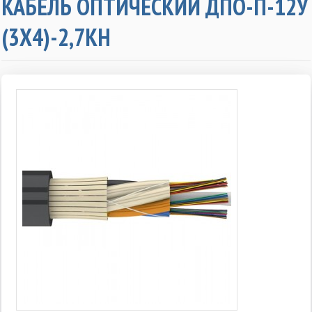
КАБЕЛЬ ОПТИЧЕСКИЙ ДПО-П-12У
(3Х4)-2,7КН