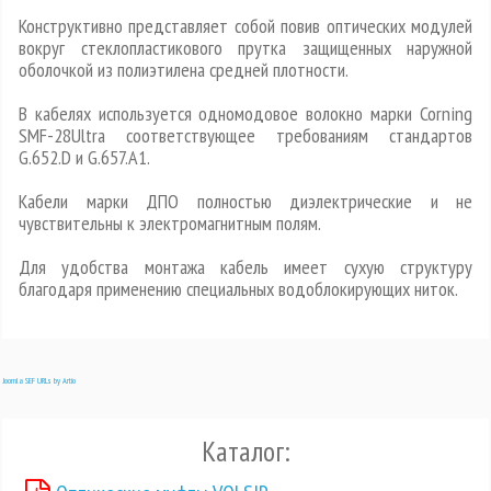
Конструктивно представляет собой повив оптических модулей
вокруг стеклопластикового прутка защищенных наружной
оболочкой из полиэтилена средней плотности.
В кабелях используется одномодовое волокно марки Corning
SMF-28Ultra соответствующее требованиям стандартов
G.652.D и G.657.A1.
Кабели марки ДПО полностью диэлектрические и не
чувствительны к электромагнитным полям.
Для удобства монтажа кабель имеет сухую структуру
благодаря применению специальных водоблокирующих ниток.
Joomla SEF URLs by Artio
Каталог: