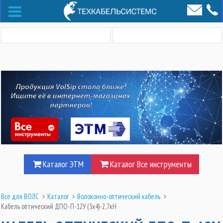
Каталог ЭТМ
Каталог Все инструменты
Все для ВОЛС
>
Каталог
>
Волоконно-оптический кабель
>
Кабель оптический ДПО-П-12У (3х4)-2,7кН