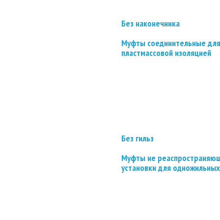
Без наконечника
Муфты соединительные для
пластмассовой изоляцией
Без гильз
Муфты не реаспространяющ
установки для одножильных