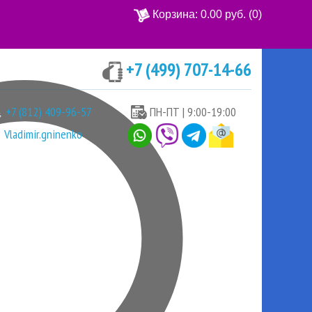
Корзина:
0.00 руб.
(0)
+7 (499) 707-14-66
Ваша корзина пуста
+7 (812) 409-96-57
ПН-ПТ | 9:00-19:00
Vladimir.gninenko