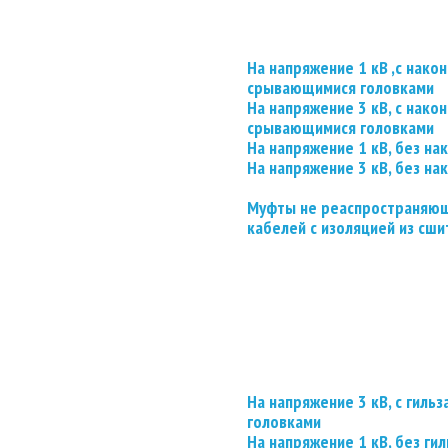
На напряжение 1 кВ ,с нако
срывающимися головками
На напряжение 3 кВ, с нако
срывающимися головками
На напряжение 1 кВ, без на
На напряжение 3 кВ, без на
Муфты не реаспространяющ
кабелей с изоляцией из сши
На напряжение 3 кВ, с гил
головками
На напряжение 1 кВ, без гил