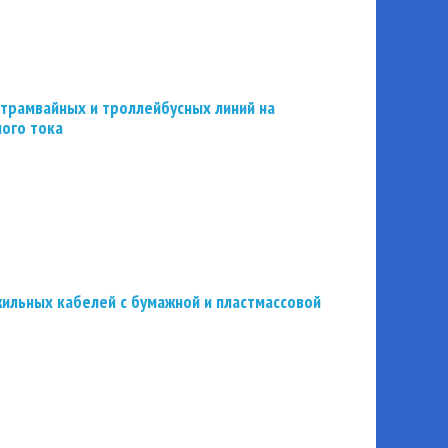
трамвайных и троллейбусных линий на
ного тока
ильных кабелей с бумажной и пластмассовой