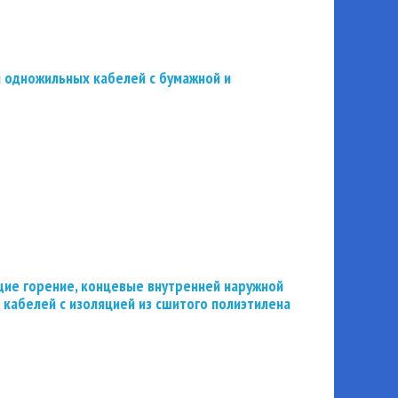
 одножильных кабелей с бумажной и
ие горение, концевые внутренней наружной
 кабелей с изоляцией из сшитого полиэтилена