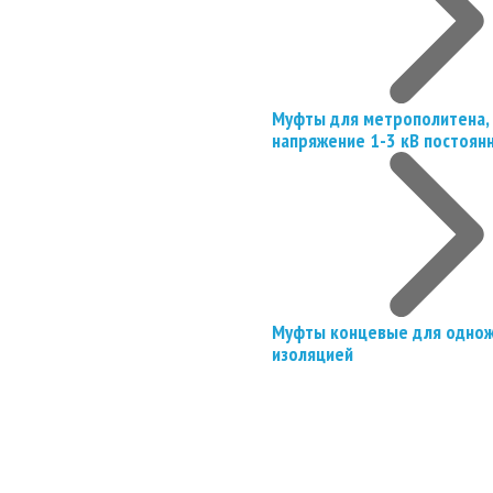
Муфты для метрополитена, 
напряжение 1-3 кВ постоян
Муфты концевые для однож
изоляцией