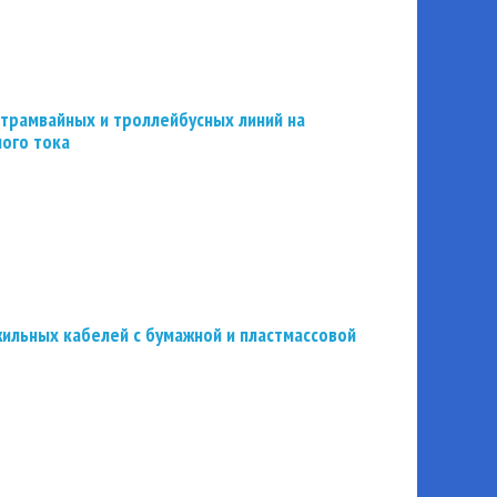
трамвайных и троллейбусных линий на
ного тока
ильных кабелей с бумажной и пластмассовой