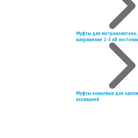
Муфты для метрополитена, 
напряжение 1-3 кВ постоян
Муфты концевые для однож
изоляцией