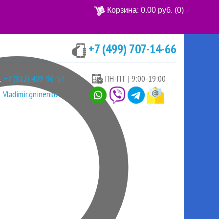
Корзина:
0.00 руб.
(0)
+7 (499) 707-14-66
Ваша корзина пуста
+7 (812) 409-96-57
ПН-ПТ | 9:00-19:00
Vladimir.gninenko