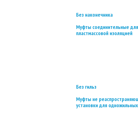
Без наконечника
Муфты соединительные для
пластмассовой изоляцией
Без гильз
Муфты не реаспространяющ
установки для одножильных