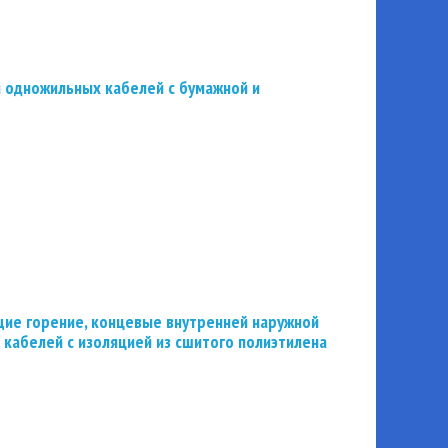
 одножильных кабелей с бумажной и
ие горение, концевые внутренней наружной
 кабелей с изоляцией из сшитого полиэтилена