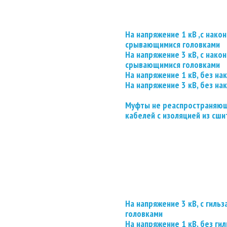
На напряжение 1 кВ ,с нако
срывающимися головками
На напряжение 3 кВ, с нако
срывающимися головками
На напряжение 1 кВ, без на
На напряжение 3 кВ, без на
Муфты не реаспространяющ
кабелей с изоляцией из сши
На напряжение 3 кВ, с гил
головками
На напряжение 1 кВ, без гил