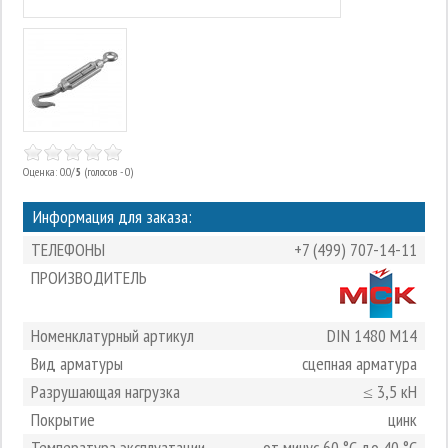
Оценка: 0.0/
5
(голосов - 0)
Информация для заказа:
ТЕЛЕФОНЫ
+7 (499) 707-14-11
ПРОИЗВОДИТЕЛЬ
Номенклатурный артикул
DIN 1480 M14
Вид арматуры
сцепная арматура
Разрушающая нагрузка
≤ 3,5 кН
Покрытие
цинк
Температура эксплуатации
от минус 60 °С до 40 °С