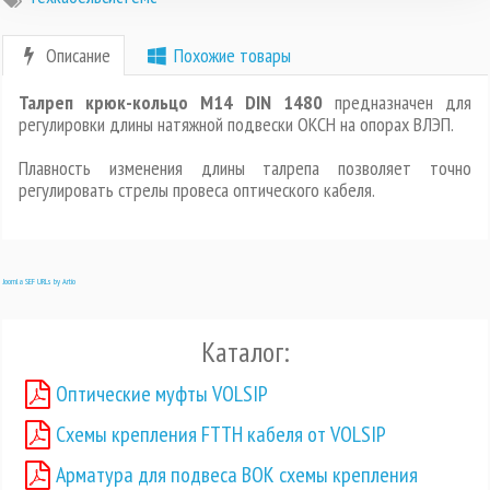
Описание
Похожие товары
Талреп крюк-кольцо M14 DIN 1480
предназначен для
регулировки длины натяжной подвески ОКСН на опорах ВЛЭП.
Плавность изменения длины талрепа позволяет точно
регулировать стрелы провеса оптического кабеля.
Joomla SEF URLs by Artio
Каталог:
Оптические муфты VOLSIP
Схемы крепления FTTH кабеля от VOLSIP
Арматура для подвеса ВОК схемы крепления