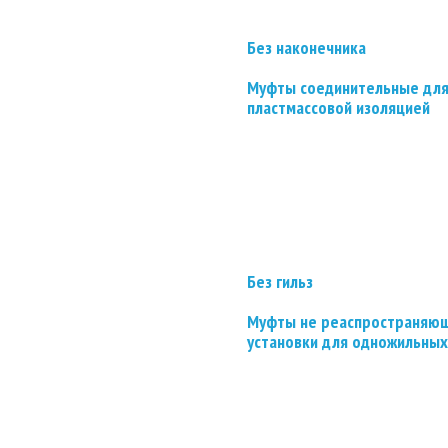
Без наконечника
Муфты соединительные для
пластмассовой изоляцией
Без гильз
Муфты не реаспространяющ
установки для одножильных