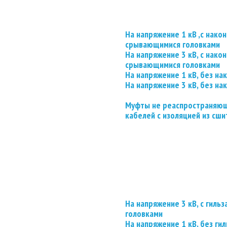
На напряжение 1 кВ ,с нако
срывающимися головками
На напряжение 3 кВ, с нако
срывающимися головками
На напряжение 1 кВ, без на
На напряжение 3 кВ, без на
Муфты не реаспространяющ
кабелей с изоляцией из сши
На напряжение 3 кВ, с гил
головками
На напряжение 1 кВ, без гил