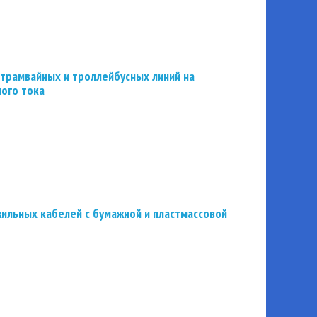
трамвайных и троллейбусных линий на
ного тока
ильных кабелей с бумажной и пластмассовой