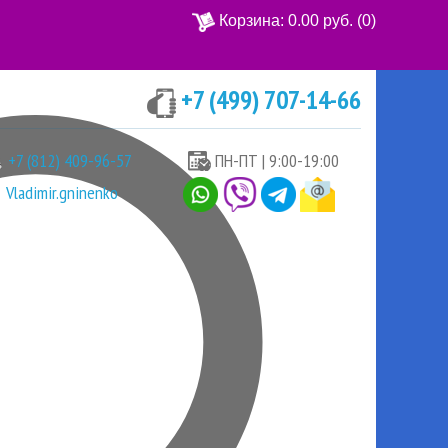
Корзина:
0.00 руб.
(0)
+7 (499) 707-14-66
Ваша корзина пуста
+7 (812) 409-96-57
ПН-ПТ | 9:00-19:00
Vladimir.gninenko