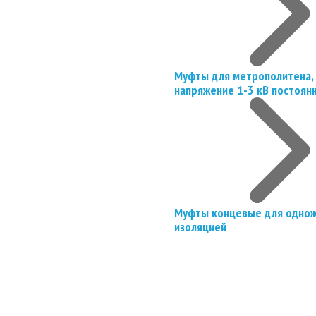
Муфты для метрополитена, 
напряжение 1-3 кВ постоян
Муфты концевые для однож
изоляцией