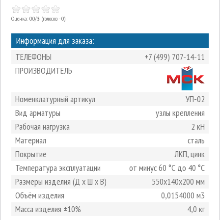
Оценка: 0.0/
5
(голосов - 0)
Информация для заказа:
ТЕЛЕФОНЫ
+7 (499) 707-14-11
ПРОИЗВОДИТЕЛЬ
Номенклатурный артикул
УП-02
Вид арматуры
узлы крепления
Рабочая нагрузка
2 кН
Материал
сталь
Покрытие
ЛКП, цинк
Температура эксплуатации
от минус 60 °С до 40 °С
Размеры изделия (Д х Ш х В)
550х140х200 мм
Объём изделия
0,0154000 м3
Масса изделия ±10%
4,0 кг