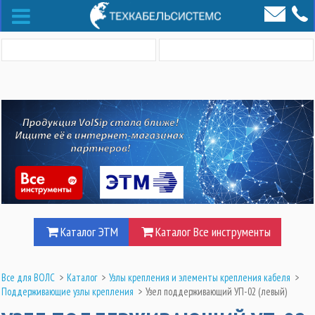
Каталог ЭТМ
Каталог Все инструменты
Все для ВОЛС
>
Каталог
>
Узлы крепления и элементы крепления кабеля
>
Поддерживающие узлы крепления
>
Узел поддерживающий УП-02 (левый)