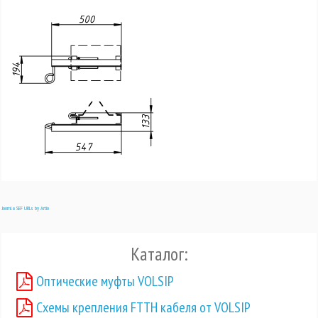
Joomla SEF URLs by Artio
Каталог:
Оптические муфты VOLSIP
Схемы крепления FTTH кабеля от VOLSIP