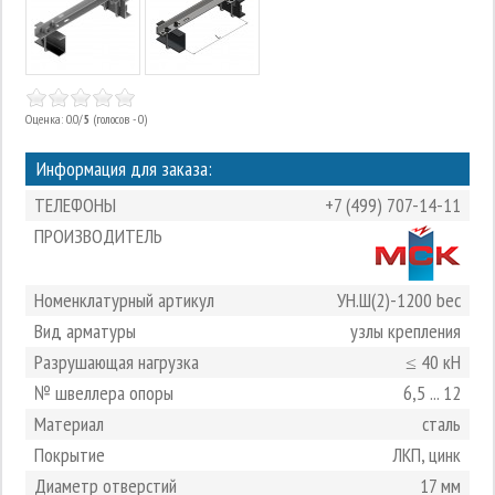
Оценка: 0.0/
5
(голосов - 0)
Информация для заказа:
ТЕЛЕФОНЫ
+7 (499) 707-14-11
ПРОИЗВОДИТЕЛЬ
Номенклатурный артикул
УН.Ш(2)-1200 bec
Вид арматуры
узлы крепления
Разрушающая нагрузка
≤ 40 кН
№ швеллера опоры
6,5 ... 12
Материал
сталь
Покрытие
ЛКП, цинк
Диаметр отверстий
17 мм