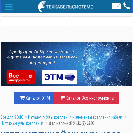
Каталог ЭТМ
Каталог Все инструменты
Все для ВОЛС
>
Каталог
>
Узлы крепления и элементы крепления кабеля
>
Натяжные узлы крепления
>
Узел натяжной УН.Ш(2)-1200