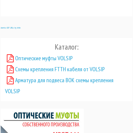
Joomla SEF URLs by Artio
Каталог:
Оптические муфты VOLSIP
Схемы крепления FTTH кабеля от VOLSIP
Арматура для подвеса ВОК схемы крепления
VOLSIP