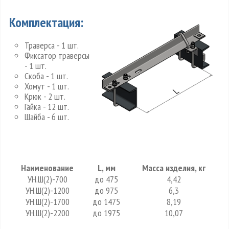
Комплектация:
Траверса - 1 шт.
Фиксатор траверсы
- 1 шт.
Скоба - 1 шт.
Хомут - 1 шт.
Крюк - 2 шт.
Гайка - 12 шт.
Шайба - 6 шт.
Наименование
L, мм
Масса изделия, кг
УН.Ш(2)-700
до 475
4,42
УН.Ш(2)-1200
до 975
6,3
УН.Ш(2)-1700
до 1475
8,19
УН.Ш(2)-2200
до 1975
10,07