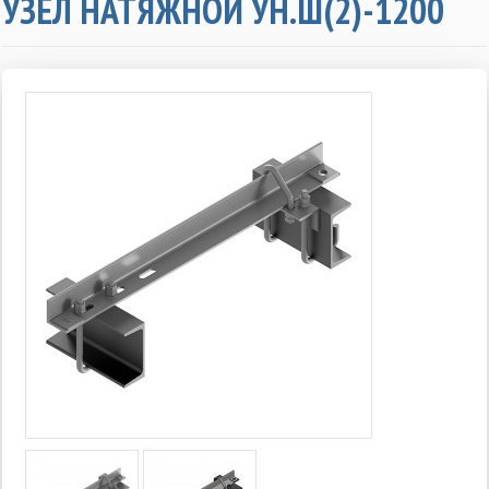
УЗЕЛ НАТЯЖНОЙ УН.Ш(2)-1200