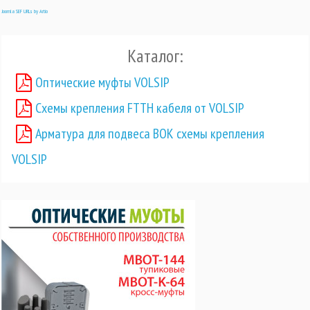
Joomla SEF URLs by Artio
Каталог:
Оптические муфты VOLSIP
Схемы крепления FTTH кабеля от VOLSIP
Арматура для подвеса ВОК схемы крепления
VOLSIP