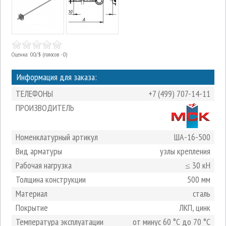
Оценка: 0.0/
5
(голосов - 0)
Информация для заказа:
ТЕЛЕФОНЫ
+7 (499) 707-14-11
ПРОИЗВОДИТЕЛЬ
Номенклатурный артикул
ША-16-500
Вид арматуры
узлы крепления
Рабочая нагрузка
≤ 30 кН
Толщина конструкции
500 мм
Материал
сталь
Покрытие
ЛКП, цинк
Температура эксплуатации
от минус 60 °С до 70 °С