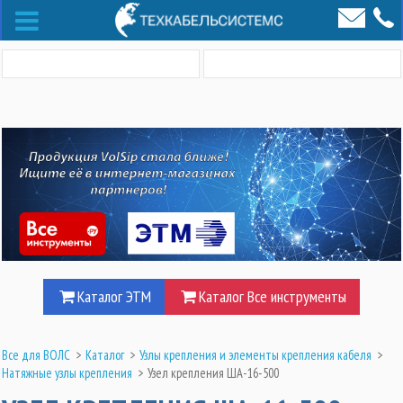
Каталог ЭТМ
Каталог Все инструменты
Все для ВОЛС
>
Каталог
>
Узлы крепления и элементы крепления кабеля
>
Натяжные узлы крепления
>
Узел крепления ША-16-500