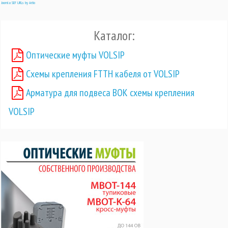
Joomla SEF URLs by Artio
Каталог:
Оптические муфты VOLSIP
Схемы крепления FTTH кабеля от VOLSIP
Арматура для подвеса ВОК схемы крепления
VOLSIP