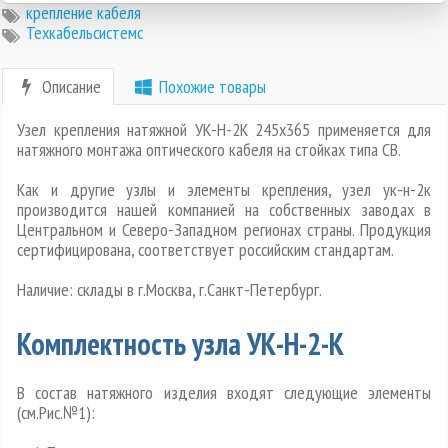
крепление кабеля
Техкабельсистемс
Описание
Похожие товары
Узел крепления натяжной УК-Н-2К 245х365 применяется для
натяжного монтажа оптического кабеля на стойках типа СВ.
Как и другие узлы и элементы крепления, узел ук-н-2к
производится нашей компанией на собственных заводах в
Центральном и Северо-Западном регионах страны. Продукция
сертифицирована, соответствует российским стандартам.
Наличие: склады в г.Москва, г.Санкт-Петербург.
Комплектность узла УК-Н-2-К
В состав натяжного изделия входят следующие элементы
(см.Рис.№1):