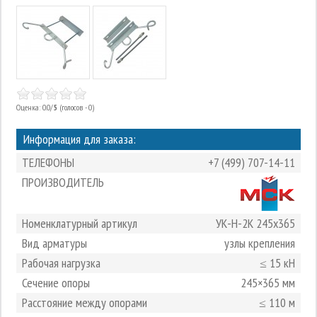
Оценка: 0.0/
5
(голосов - 0)
Информация для заказа:
ТЕЛЕФОНЫ
+7 (499) 707-14-11
ПРОИЗВОДИТЕЛЬ
Номенклатурный артикул
УК-Н-2К 245х365
Вид арматуры
узлы крепления
Рабочая нагрузка
≤ 15 кН
Сечение опоры
245×365 мм
Расстояние между опорами
≤ 110 м