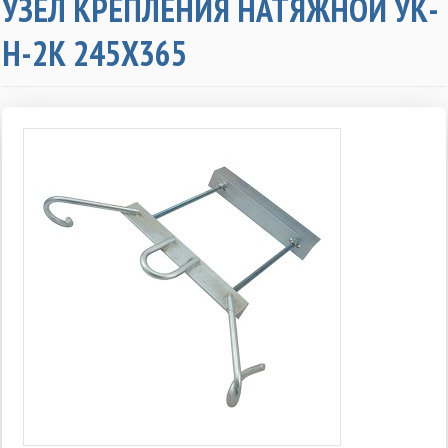
УЗЕЛ КРЕПЛЕНИЯ НАТЯЖНОЙ УК-
Н-2К 245Х365