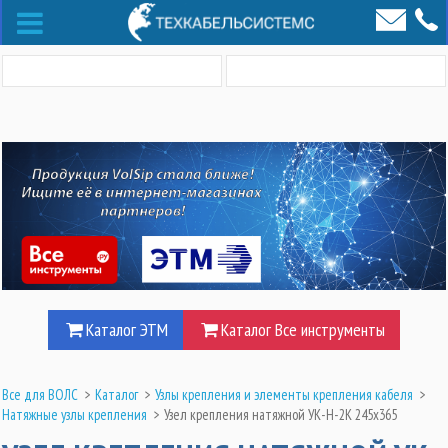
Каталог ЭТМ
Каталог Все инструменты
Все для ВОЛС
>
Каталог
>
Узлы крепления и элементы крепления кабеля
>
Натяжные узлы крепления
>
Узел крепления натяжной УК-Н-2К 245х365