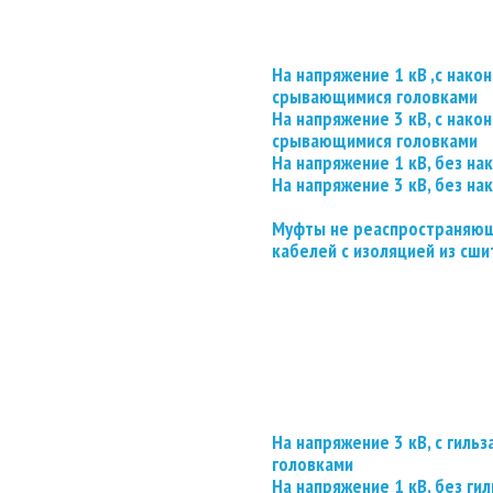
На напряжение 1 кВ ,с нако
срывающимися головками
На напряжение 3 кВ, с нако
срывающимися головками
На напряжение 1 кВ, без на
На напряжение 3 кВ, без на
Муфты не реаспространяющ
кабелей с изоляцией из сши
На напряжение 3 кВ, с гил
головками
На напряжение 1 кВ, без гил