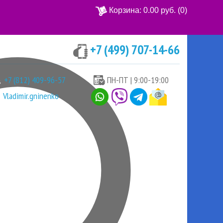
Корзина:
0.00 руб.
(0)
+7 (499) 707-14-66
Ваша корзина пуста
+7 (812) 409-96-57
ПН-ПТ | 9:00-19:00
Vladimir.gninenko