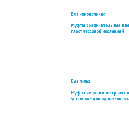
Без наконечника
Муфты соединительные для
пластмассовой изоляцией
Без гильз
Муфты не реаспространяющ
установки для одножильных