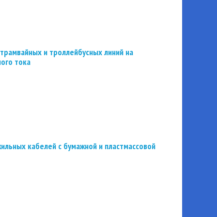
трамвайных и троллейбусных линий на
ного тока
ильных кабелей с бумажной и пластмассовой