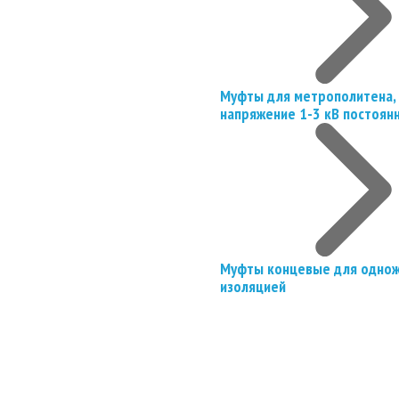
Муфты для метрополитена, 
напряжение 1-3 кВ постоян
Муфты концевые для однож
изоляцией