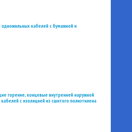
 одножильных кабелей с бумажной и
ие горение, концевые внутренней наружной
 кабелей с изоляцией из сшитого полиэтилена