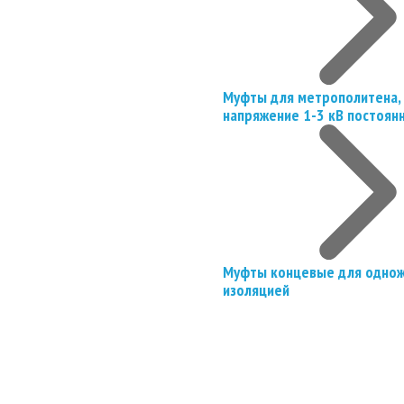
Муфты для метрополитена, 
напряжение 1-3 кВ постоян
Муфты концевые для однож
изоляцией