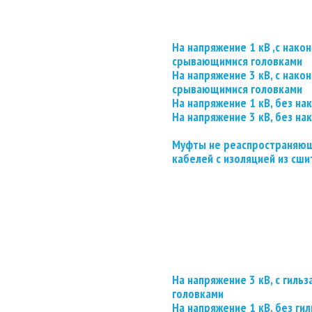
На напряжение 1 кВ ,с нако
срывающимися головками
На напряжение 3 кВ, с нако
срывающимися головками
На напряжение 1 кВ, без на
На напряжение 3 кВ, без на
Муфты не реаспространяющ
кабелей с изоляцией из сши
На напряжение 3 кВ, с гил
головками
На напряжение 1 кВ, без гил