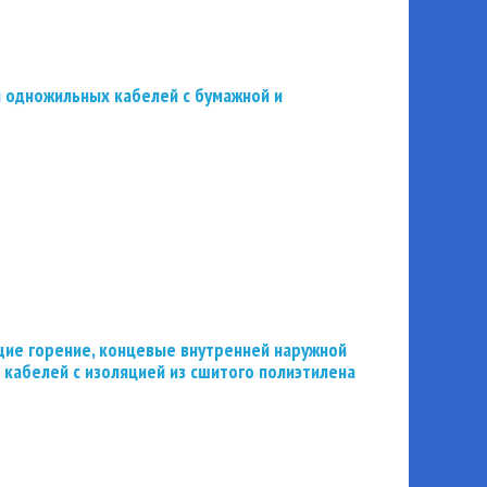
 одножильных кабелей с бумажной и
ие горение, концевые внутренней наружной
 кабелей с изоляцией из сшитого полиэтилена