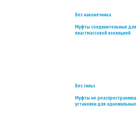
Без наконечника
Муфты соединительные для
пластмассовой изоляцией
Без гильз
Муфты не реаспространяющ
установки для одножильных