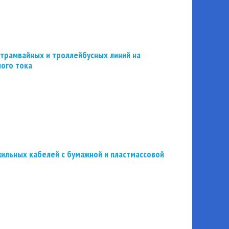
трамвайных и троллейбусных линий на
ного тока
ильных кабелей с бумажной и пластмассовой