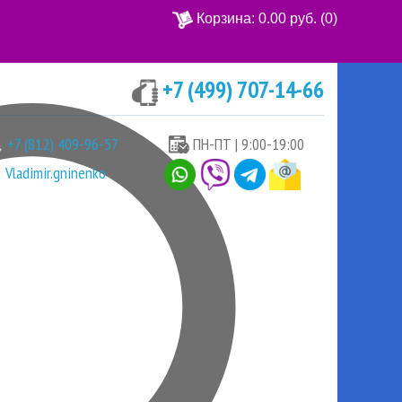
Корзина:
0.00 руб.
(0)
+7 (499) 707-14-66
Ваша корзина пуста
+7 (812) 409-96-57
ПН-ПТ | 9:00-19:00
Vladimir.gninenko