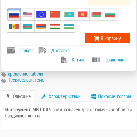
0
-1
В корзину
Оплата
Доставка
Каталог
Прайс-лист
крепление кабеля
Техкабельсистемс
Описание
Характеристики
Похожие товары
Инструмент MBT 003
предназначен для натяжения и обрезки
бандажной ленты.