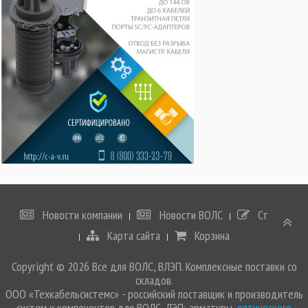
Новости компании
Новости ВОЛС
Статьи
Карта сайта
Корзина
Copyright © 2026 Все для ВОЛС, ВЛЭП. Комплексные поставки со
складов.
ООО «Техкабельсистемс» - российский поставщик и производитель
систем и компонентов для ВОЛС, ЛЭП: арматуры,
оптического