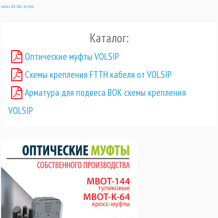
Joomla SEF URLs by Artio
Каталог:
Оптические муфты VOLSIP
Схемы крепления FTTH кабеля от VOLSIP
Арматура для подвеса ВОК схемы крепления
VOLSIP