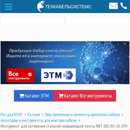
Каталог ЭТМ
Каталог Все инструменты
Все для ВОЛС
>
Каталог
>
Узлы крепления и элементы крепления кабеля
>
Аксессуары и инструменты для монтажа кабеля
>
Инструмент для натяжения стальной нержавеющей ленты MBT 003, КН-20, OPV-