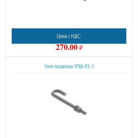
Цена с НДС:
270.00
₽
Узел подвески УПШ-03-2