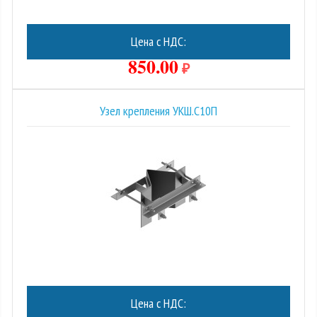
Цена с НДС:
850.00
₽
Узел крепления УКШ.С10П
Цена с НДС: