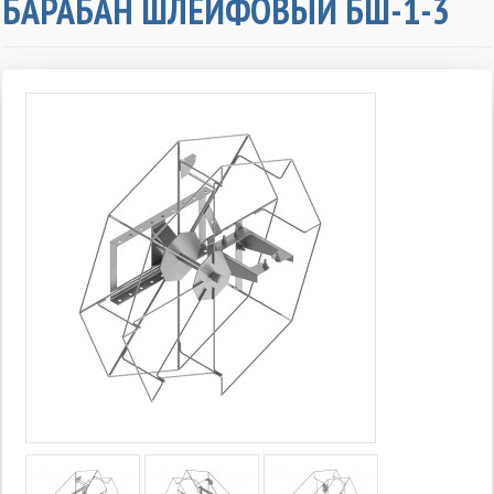
БАРАБАН ШЛЕЙФОВЫЙ БШ-1-3