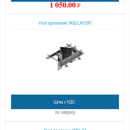
1 050.00
₽
Узел крепления УКШ.САУ10П
Цена с НДС:
по запросу