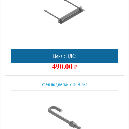
Цена с НДС:
490.00
₽
Узел подвески УПШ-03-1