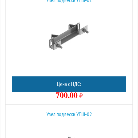
Узел подвески УПШ-01
Цена с НДС:
700.00
₽
Узел подвески УПШ-02