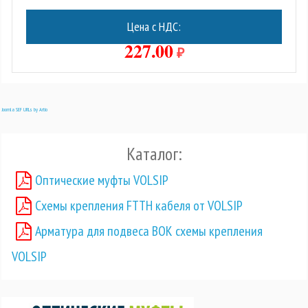
Цена с НДС:
227.00
₽
Joomla SEF URLs by Artio
Каталог:
Оптические муфты VOLSIP
Схемы крепления FTTH кабеля от VOLSIP
Арматура для подвеса ВОК схемы крепления
VOLSIP