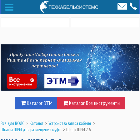
Каталог ЭТМ
Каталог Все инструменты
Все для ВОЛС
>
Каталог
>
Устройства запаса кабеля
>
Шкафы ШРМ для размещения муфт
>
Шкаф ШРМ 2.6