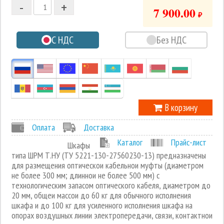
-
+
1
7 900.00
₽
0
С НДС
Без НДС
-1
В корзину
Оплата
Доставка
Каталог
Прайс-лист
Шкафы
типа ШРМ Т.НУ (ТУ 5221-130-27560230-13) предназначены
для размещения оптическои кабельнои муфты (диаметром
не более 300 мм; длиннои не более 500 мм) с
технологическим запасом оптического кабеля, диаметром до
20 мм, общеи массои до 60 кг для обычного исполнения
шкафа и до 100 кг для усиленного исполнения шкафа на
опорах воздушных линии электропередачи, связи, контактнои