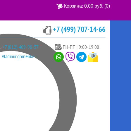
Корзина:
0.00 руб.
(0)
+7 (499) 707-14-66
Ваша корзина пуста
+7 (812) 409-96-57
ПН-ПТ | 9:00-19:00
Vladimir.gninenko