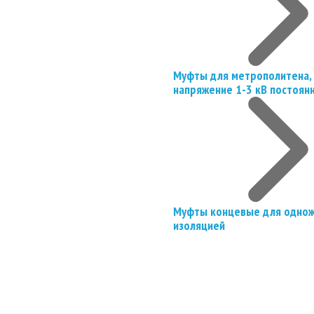
Муфты для метрополитена, 
напряжение 1-3 кВ постоян
Муфты концевые для однож
изоляцией