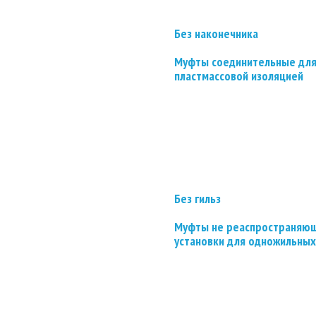
Без наконечника
Муфты соединительные для
пластмассовой изоляцией
Без гильз
Муфты не реаспространяющ
установки для одножильных