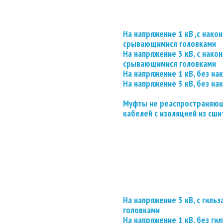
На напряжение 1 кВ ,с нако
срывающимися головками
На напряжение 3 кВ, с нако
срывающимися головками
На напряжение 1 кВ, без на
На напряжение 3 кВ, без на
Муфты не реаспространяющ
кабелей с изоляцией из сши
На напряжение 3 кВ, с гил
головками
На напряжение 1 кВ, без гил