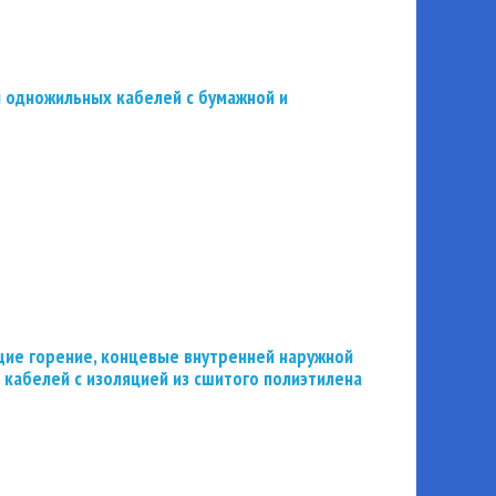
 одножильных кабелей с бумажной и
ие горение, концевые внутренней наружной
 кабелей с изоляцией из сшитого полиэтилена