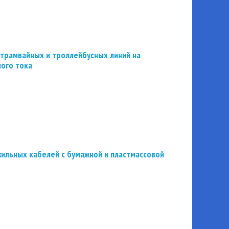
трамвайных и троллейбусных линий на
ного тока
ильных кабелей с бумажной и пластмассовой