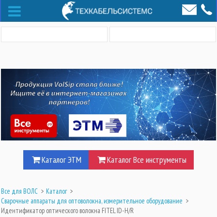
Каталог ЭТМ
Каталог Все инструменты
Все для ВОЛС
>
Каталог
>
Сварочные аппараты для оптоволокна, измерительное оборудование
>
Идентификатор оптического волокна FITEL ID-H/R