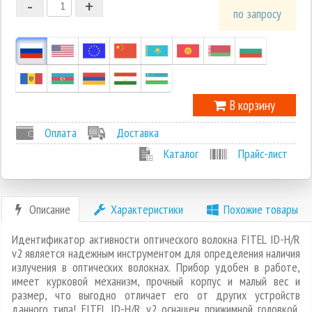
-
+
1
по запросу
0
-1
В корзину
Оплата
Доставка
Каталог
Прайс-лист
Описание
Характеристики
Похожие товары
Идентификатор активности оптического волокна FITEL ID-H/R
v2 является надежным инструментом для определения наличия
излучения в оптических волокнах. Прибор удобен в работе,
имеет курковой механизм, прочный корпус и малый вес и
размер, что выгодно отличает его от других устройств
данного типа! FITEL ID-H/R v2 оснащен прижимной головкой,