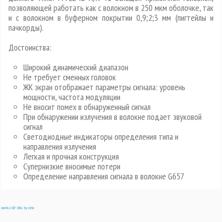
позволяющей работать как с волокном в 250 мкм оболочке, так
и с волокном в буферном покрытии 0,9;2;3 мм (пигтейлы и
пачкорды).
Достоинства:
Широкий динамический диапазон
Не требует сменных головок
ЖК экран отображает параметры сигнала: уровень
мощности, частота модуляции
Не вносит помех в обнаруженный сигнал
При обнаружении излучения в волокне подает звуковой
сигнал
Светодиодные индикаторы определения типа и
направления излучения
Легкая и прочная конструкция
Супернизкие вносимые потери
Определение направления сигнала в волокне G657
Joomla SEF URLs by Artio