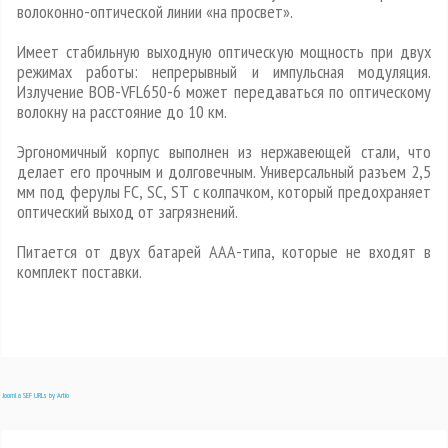
волоконно-оптической линии «на просвет».
Имеет стабильную выходную оптическую мощность при двух
режимах работы: непрерывный и импульсная модуляция.
Излучение BOB-VFL650-6 может передаваться по оптическому
волокну на расстояние до 10 км.
Эргономичный корпус выполнен из нержавеющей стали, что
делает его прочным и долговечным. Универсальный разъем 2,5
мм под ферулы FC, SC, ST с колпачком, который предохраняет
оптический выход от загрязнений.
Питается от двух батарей ААА-типа, которые не входят в
комплект поставки.
Joomla SEF URLs by Artio