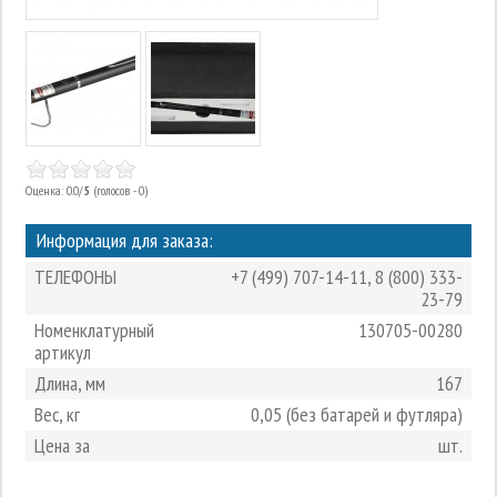
Оценка: 0.0/
5
(голосов - 0)
Информация для заказа:
ТЕЛЕФОНЫ
+7 (499) 707-14-11
,
8 (800) 333-
23-79
Номенклатурный
130705-00280
артикул
Длина, мм
167
Вес, кг
0,05 (без батарей и футляра)
Цена за
шт.
3