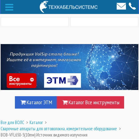
Каталог ЭТМ
Каталог Все инструменты
Все для ВОЛС
>
Каталог
>
Сварочные аппараты для оптоволокна, измерительное оборудование
>
BOB-VFL650-5(10mw) Источник видимого излучения