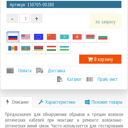
Артикул: 130705-00280
2
-
+
1
по запросу
0
-1
В корзину
Оплата
Доставка
Каталог
Прайс-лист
Описание
Характеристики
Похожие товары
Предназначен для обнаружения обрывов и трещин волокон
оптических кабелей при монтаже и ремонте волоконно-
оптических линий связи. Часто используется для тестирования