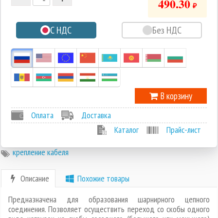
490.30
₽
0
С НДС
Без НДС
-1
В корзину
Оплата
Доставка
Каталог
Прайс-лист
крепление кабеля
Описание
Похожие товары
Предназначена для образования шарнирного цепного
соединения. Позволяет осуществить переход со скобы одного