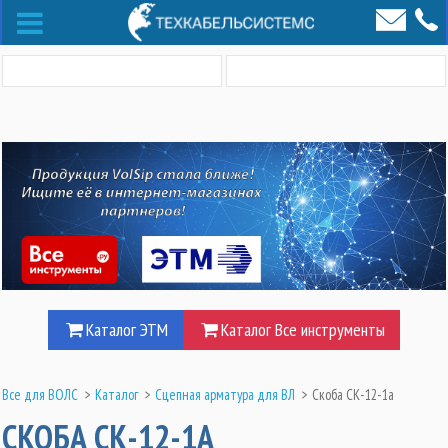
Каталог ЭТМ
Каталог Все инструменты
Все для ВОЛС
>
Каталог
>
Сцепная арматура для ВЛ
>
Скоба СК-12-1а
СКОБА СК-12-1А