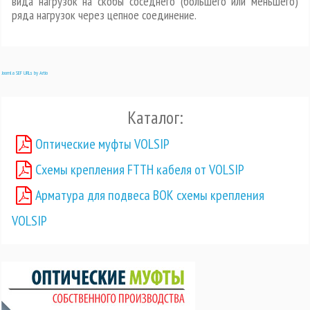
вида нагрузок на скобы соседнего (большего или меньшего)
ряда нагрузок через цепное соединение.
Joomla SEF URLs by Artio
Каталог:
Оптические муфты VOLSIP
Схемы крепления FTTH кабеля от VOLSIP
Арматура для подвеса ВОК схемы крепления
VOLSIP