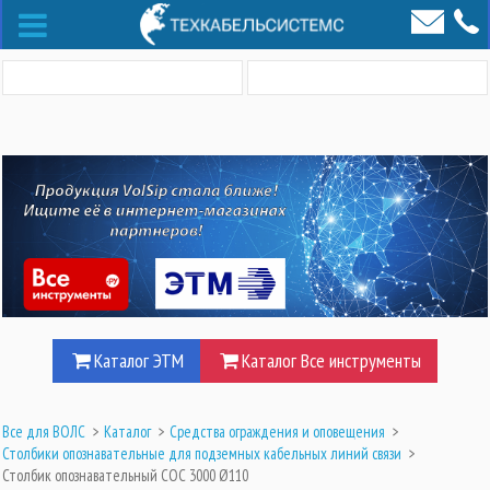
Каталог ЭТМ
Каталог Все инструменты
Все для ВОЛС
>
Каталог
>
Средства ограждения и оповещения
>
Столбики опознавательные для подземных кабельных линий связи
>
Столбик опознавательный СОС 3000 Ø110