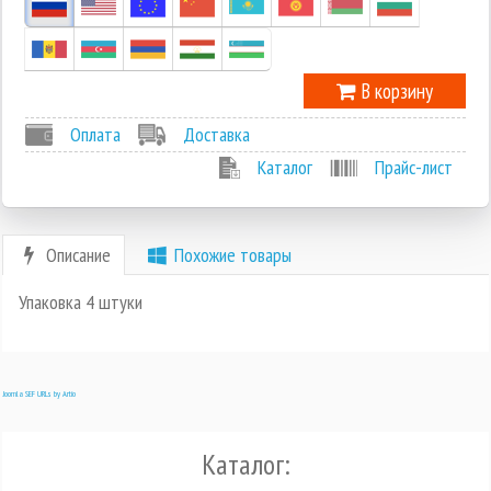
В корзину
Оплата
Доставка
Каталог
Прайс-лист
Описание
Похожие товары
Упаковка 4 штуки
Joomla SEF URLs by Artio
Каталог: