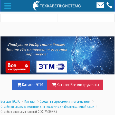
Каталог ЭТМ
Каталог Все инструменты
Все для ВОЛС
>
Каталог
>
Средства ограждения и оповещения
>
Столбики опознавательные для подземных кабельных линий связи
>
Столбик опознавательный СОС 2500 Ø83