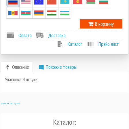
В корзину
Оплата
Доставка
Каталог
Прайс-лист
Описание
Похожие товары
Упаковка 4 штуки
Joomla SEF URLs by Artio
Каталог: