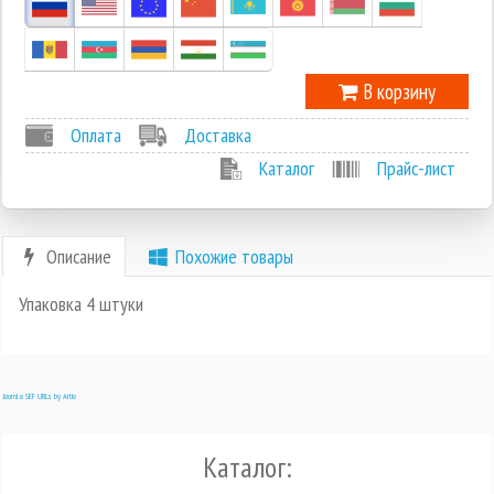
В корзину
Оплата
Доставка
Каталог
Прайс-лист
Описание
Похожие товары
Упаковка 4 штуки
Joomla SEF URLs by Artio
Каталог: