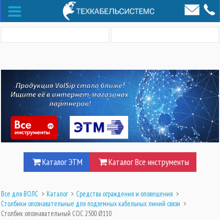
Каталог ЭТМ
Каталог Все инструменты
Все для ВОЛС
>
Каталог
>
Средства ограждения и оповещения
>
Столбики опознавательные для подземных кабельных линий связи
>
Столбик опознавательный СОС 2500 Ø110