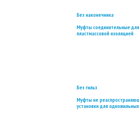
Без наконечника
Муфты соединительные для
пластмассовой изоляцией
Без гильз
Муфты не реаспространяющ
установки для одножильных