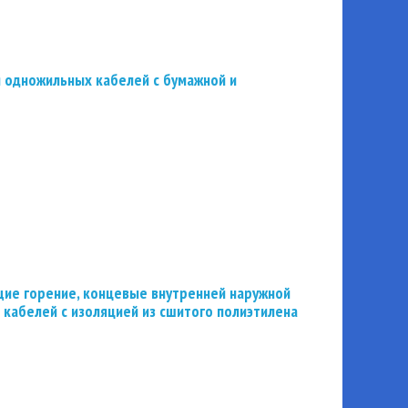
 одножильных кабелей с бумажной и
ие горение, концевые внутренней наружной
 кабелей с изоляцией из сшитого полиэтилена