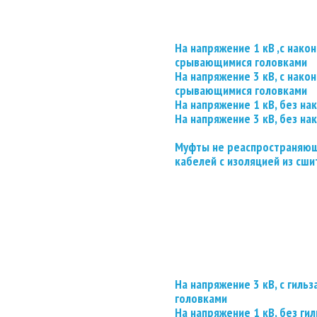
На напряжение 1 кВ ,с нако
срывающимися головками
На напряжение 3 кВ, с нако
срывающимися головками
На напряжение 1 кВ, без на
На напряжение 3 кВ, без на
Муфты не реаспространяющ
кабелей с изоляцией из сши
На напряжение 3 кВ, с гил
головками
На напряжение 1 кВ, без гил