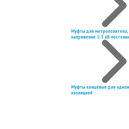
Муфты для метрополитена, 
напряжение 1-3 кВ постоян
Муфты концевые для однож
изоляцией