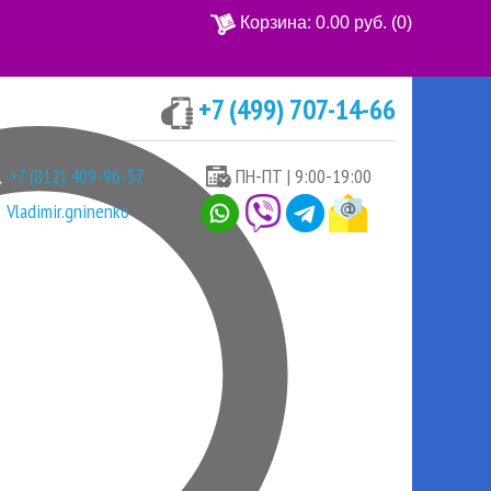
Корзина:
0.00 руб.
(0)
+7 (499) 707-14-66
Ваша корзина пуста
+7 (812) 409-96-57
ПН-ПТ | 9:00-19:00
Vladimir.gninenko