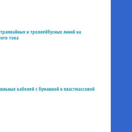
трамвайных и троллейбусных линий на
ного тока
ильных кабелей с бумажной и пластмассовой