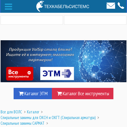
Каталог ЭТМ
Каталог Все инструменты
Все для ВОЛС
>
Каталог
>
Спиральные зажимы для ОКСН и ОКГТ (Cпиральная арматура)
>
Спиральные зажимы САРМАТ
>