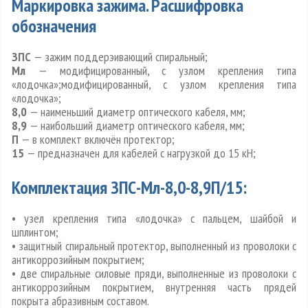
Маркировка зажима. Расшифровка
обозначения
ЗПС
— зажим поддерэивающий спиральный;
Мл
— модифицированный, с узлом крепления типа
«лодочка»;модифицированный, с узлом крепления типа
«лодочка»;
8,0
— наименьший диаметр оптического кабеля, мм;
8,9
— наибольший диаметр оптического кабеля, мм;
П
— в комплект включён протектор;
15
— предназначен для кабелей с нагрузкой до 15 кН;
Комплектация ЗПС-Мл-8,0-8,9П/15:
• узел крепления типа «лодочка» с пальцем, шайбой и
шплинтом;
• защитный спиральный протектор, выполненный из проволоки с
антикоррозийным покрытием;
• две спиральные силовые пряди, выполненные из проволоки с
антикоррозийным покрытием, внутренняя часть прядей
покрыта абразивным составом.