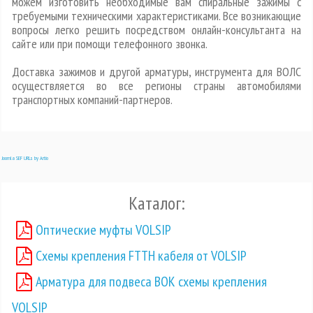
можем изготовить необходимые вам спиральные зажимы с
требуемыми техническими характеристиками. Все возникающие
вопросы легко решить посредством онлайн-консультанта на
сайте или при помощи телефонного звонка.
Доставка зажимов и другой арматуры, инструмента для ВОЛС
осуществляется во все регионы страны автомобилями
транспортных компаний-партнеров.
Joomla SEF URLs by Artio
Каталог:
Оптические муфты VOLSIP
Схемы крепления FTTH кабеля от VOLSIP
Арматура для подвеса ВОК схемы крепления
VOLSIP