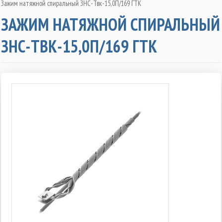
Зажим натяжной спиральный ЗНС-Твк-15,0П/169 ГТК
ЗАЖИМ НАТЯЖНОЙ СПИРАЛЬНЫЙ
ЗНС-ТВК-15,0П/169 ГТК