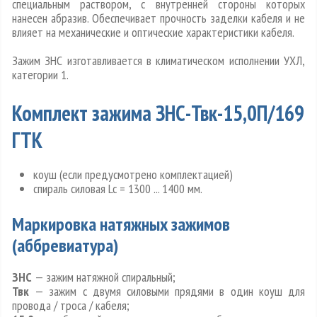
специальным раствором, с внутренней стороны которых
нанесен абразив. Обеспечивает прочность заделки кабеля и не
влияет на механические и оптические характеристики кабеля.
Зажим ЗНС изготавливается в климатическом исполнении УХЛ,
категории 1.
Комплект зажима ЗНС-Твк-15,0П/169
ГТК
коуш (если предусмотрено комплектацией)
спираль силовая Lc = 1300 ... 1400 мм.
Маркировка натяжных зажимов
(аббревиатура)
ЗНС
— зажим натяжной спиральный;
Твк
— зажим с двумя силовыми прядями в один коуш для
провода / троса / кабеля;