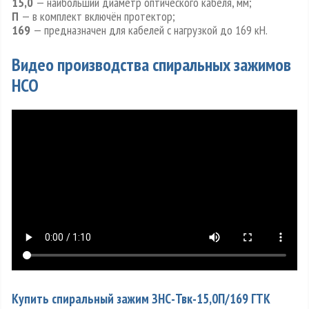
15,0
— наибольший диаметр оптического кабеля, мм;
П
— в комплект включён протектор;
169
— предназначен для кабелей с нагрузкой до 169 кН.
Видео производства спиральных зажимов
НСО
Купить спиральный зажим ЗНС-Твк-15,0П/169 ГТК