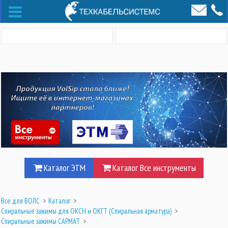
Каталог ЭТМ
Каталог Все инструменты
Все для ВОЛС
>
Каталог
>
Спиральные зажимы для ОКСН и ОКГТ (Cпиральная арматура)
>
Спиральные зажимы САРМАТ
>