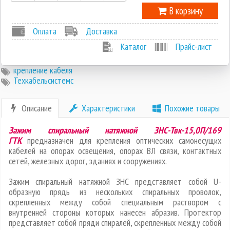
В корзину
Оплата
Доставка
Каталог
Прайс-лист
крепление кабеля
Техкабельсистемс
Описание
Характеристики
Похожие товары
Зажим спиральный натяжной ЗНС-Твк-15,0П/169
ГТК
предназначен для крепления оптических самонесущих
кабелей на опорах освещения, опорах ВЛ связи, контактных
сетей, железных дорог, зданиях и сооружениях.
Зажим спиральный натяжной ЗНС представляет собой U-
образную прядь из нескольких спиральных проволок,
скрепленных между собой специальным раствором с
внутренней стороны которых нанесен абразив. Протектор
представляет собой пряди спиралей, скрепленных между собой