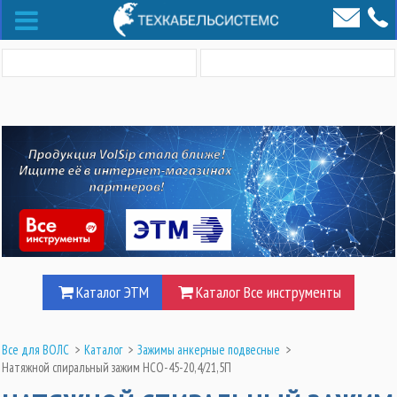
Каталог ЭТМ
Каталог Все инструменты
Все для ВОЛС
>
Каталог
>
Зажимы анкерные подвесные
>
Натяжной спиральный зажим НСО-45-20,4/21,5П