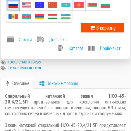
В корзину
Оплата
Доставка
Каталог
Прайс-лист
крепление кабеля
Техкабельсистемс
Описание
Похожие товары
Спиральный натяжной зажим НСО-45-
20,4/21,5П
предназначен для крепления оптических
самонесущих кабелей на опорах освещения, опорах ВЛ связи,
контактных сетей и железных дорог и зданиях и сооружениях.
Зажим натяжной спиральный НСО-45-20,4/21,5П представляет
собой U-образную прядь из нескольких спиральных проволок,