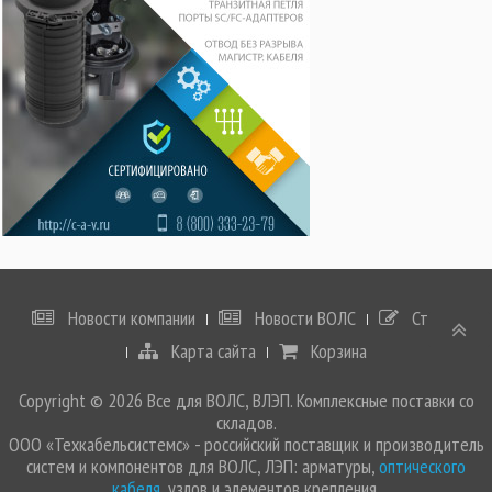
Новости компании
Новости ВОЛС
Статьи
Карта сайта
Корзина
Copyright © 2026 Все для ВОЛС, ВЛЭП. Комплексные поставки со
складов.
ООО «Техкабельсистемс» - российский поставщик и производитель
систем и компонентов для ВОЛС, ЛЭП: арматуры,
оптического
кабеля
, узлов и элементов крепления.