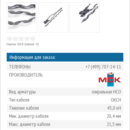
Оценка: 0.0/
5
(голосов - 0)
Информация для заказа:
ТЕЛЕФОНЫ
+7 (499) 707-14-11
ПРОИЗВОДИТЕЛЬ
Вид арматуры
спиральная НСО
Тип кабеля
ОКСН
Тяжение кабеля
45,0 кН
Мин. диаметр кабеля
20,4 мм
Макс. диаметр кабеля
21,5 мм