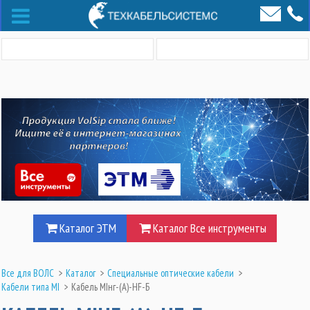
Каталог ЭТМ
Каталог Все инструменты
Все для ВОЛС
>
Каталог
>
Специальные оптические кабели
>
Кабели типа MI
>
Кабель MIнг-(А)-HF-Б