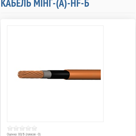
КАБЕЛЬ MIНГ-(А)-HF-Б
Оценка: 0.0/
5
(голосов - 0)