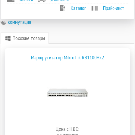
Каталог
Прайс-лист
коммутация
Похожие товары
Маршрутизатор MikroTik RB1100Hx2
Цена с НДС:
по запросу