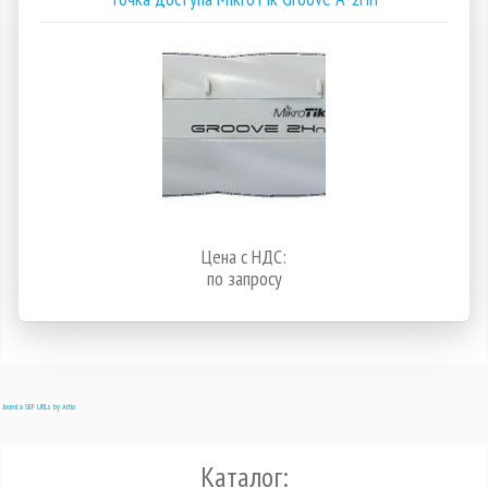
Цена с НДС:
по запросу
Joomla SEF URLs by Artio
Каталог: