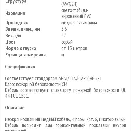
Структура
(AWG24)
светостабили-
Изоляция
зированный PVC
Проводник
медная витая жила
Внешн. диам., мм
5.6
Вес, г/м
37
Цвет
серый
Норма отпуска
от 15 метров
Единица измерения
м
Спецификация
Соответствует стандартам ANSI/TIA/EIA-568B.2-1
Класс пожарной безопасности CM
Кабель соответствует стандарту пожарной безопасности UL
444 UL 1581.
Описание
Неэкранированный медный кабель, 4 пары, кат. 6, многожильный
Кабель подходит для горизонтальной прокладки внутри
помещений.