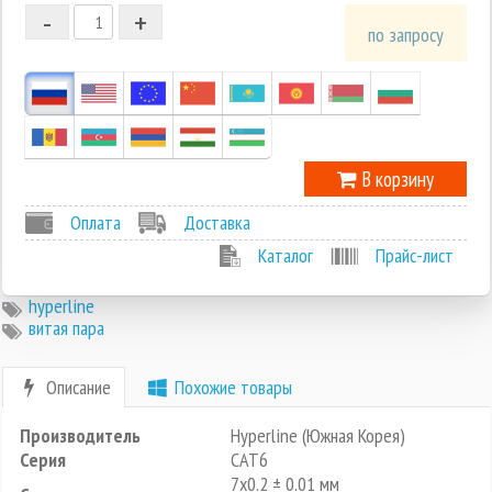
-
+
1
по запросу
0
-1
В корзину
Оплата
Доставка
Каталог
Прайс-лист
hyperline
витая пара
Описание
Похожие товары
Производитель
Hyperline (Южная Корея)
Серия
CAT6
7х0.2 ± 0.01 мм