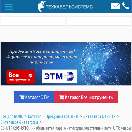
Каталог ЭТМ
Каталог Все инструменты
Все для ВОЛС
>
Каталог
>
Продукция под заказ
>
Витая пара UTP, FTP
>
Витая пара 6 категория
>
C6-UTP4205-PATCH - кабель витая пара, 6 категория, эластичный патч, UTP, 4 пары,