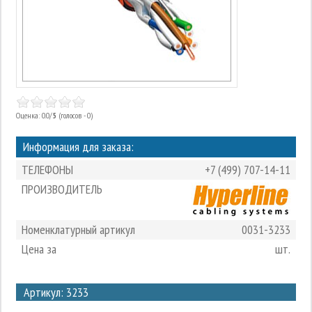
Оценка: 0.0/
5
(голосов - 0)
Информация для заказа:
ТЕЛЕФОНЫ
+7 (499) 707-14-11
ПРОИЗВОДИТЕЛЬ
Номенклатурный артикул
0031-3233
Цена за
шт.
3
Артикул: 3233
2