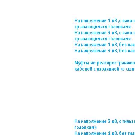
На напряжение 1 кВ ,с нако
срывающимися головками
На напряжение 3 кВ, с нако
срывающимися головками
На напряжение 1 кВ, без на
На напряжение 3 кВ, без на
Муфты не реаспространяющ
кабелей с изоляцией из сши
На напряжение 3 кВ, с гил
головками
На напряжение 1 кВ, без гил