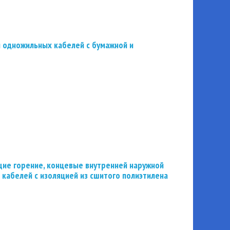
 одножильных кабелей с бумажной и
ие горение, концевые внутренней наружной
 кабелей с изоляцией из сшитого полиэтилена