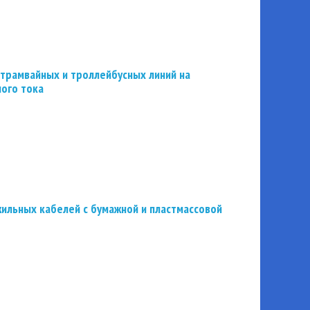
трамвайных и троллейбусных линий на
ного тока
ильных кабелей с бумажной и пластмассовой