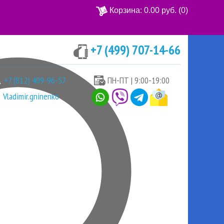
Корзина:
0.00 руб.
(0)
+7 (499) 707-14-66
Ваша корзина пуста
+7 (812) 409-96-57
ПН-ПТ | 9:00-19:00
Vladimir.gninenko