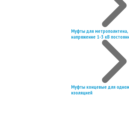
Муфты для метрополитена, 
напряжение 1-3 кВ постоян
Муфты концевые для однож
изоляцией