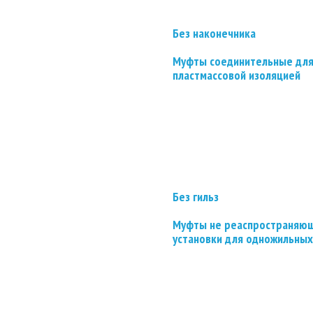
Без наконечника
Муфты соединительные для
пластмассовой изоляцией
Без гильз
Муфты не реаспространяющ
установки для одножильных