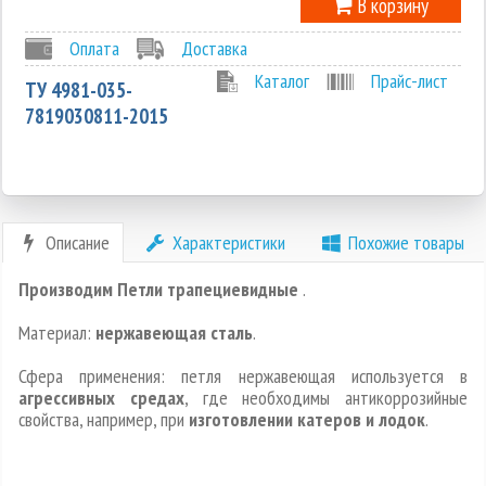
В корзину
Оплата
Доставка
Каталог
Прайс-лист
ТУ 4981-035-
7819030811-2015
Описание
Характеристики
Похожие товары
Производим Петли трапециевидные
.
Материал:
нержавеющая сталь
.
Сфера применения: петля нержавеющая используется в
агрессивных средах
, где необходимы антикоррозийные
свойства, например, при
изготовлении катеров и лодок
.