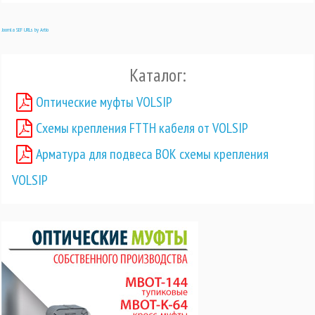
Joomla SEF URLs by Artio
Каталог:
Оптические муфты VOLSIP
Схемы крепления FTTH кабеля от VOLSIP
Арматура для подвеса ВОК схемы крепления
VOLSIP