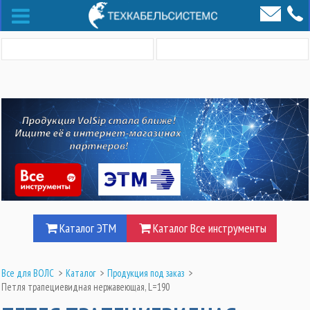
Каталог ЭТМ
Каталог Все инструменты
Все для ВОЛС
>
Каталог
>
Продукция под заказ
>
Петля трапециевидная нержавеющая, L=190