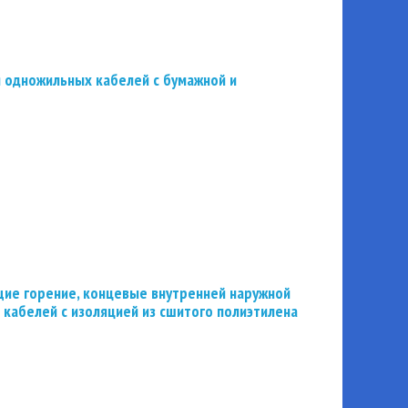
 одножильных кабелей с бумажной и
ие горение, концевые внутренней наружной
 кабелей с изоляцией из сшитого полиэтилена