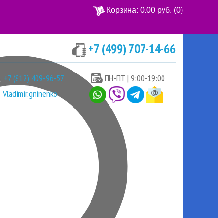
Корзина:
0.00 руб.
(0)
+7 (499) 707-14-66
Ваша корзина пуста
+7 (812) 409-96-57
ПН-ПТ | 9:00-19:00
Vladimir.gninenko