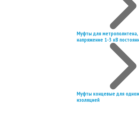
Муфты для метрополитена, 
напряжение 1-3 кВ постоян
Муфты концевые для однож
изоляцией