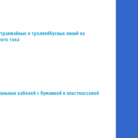
трамвайных и троллейбусных линий на
ного тока
ильных кабелей с бумажной и пластмассовой