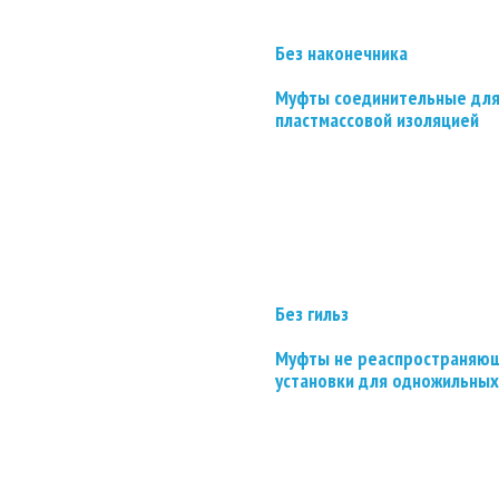
Без наконечника
Муфты соединительные для
пластмассовой изоляцией
Без гильз
Муфты не реаспространяющ
установки для одножильных