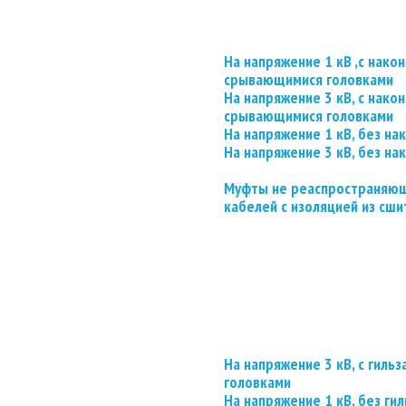
На напряжение 1 кВ ,с нако
срывающимися головками
На напряжение 3 кВ, с нако
срывающимися головками
На напряжение 1 кВ, без на
На напряжение 3 кВ, без на
Муфты не реаспространяющ
кабелей с изоляцией из сши
На напряжение 3 кВ, с гил
головками
На напряжение 1 кВ, без гил