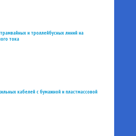
трамвайных и троллейбусных линий на
ного тока
ильных кабелей с бумажной и пластмассовой