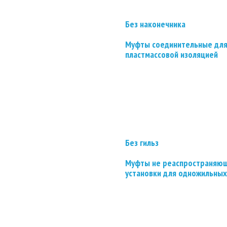
Без наконечника
Муфты соединительные для
пластмассовой изоляцией
Без гильз
Муфты не реаспространяющ
установки для одножильных