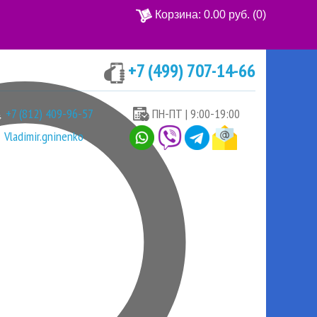
Корзина:
0.00 руб.
(0)
+7 (499) 707-14-66
Ваша корзина пуста
+7 (812) 409-96-57
ПН-ПТ | 9:00-19:00
Vladimir.gninenko