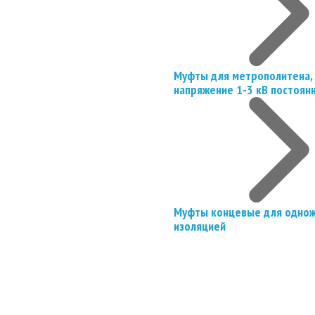
Муфты для метрополитена, 
напряжение 1-3 кВ постоян
Муфты концевые для однож
изоляцией