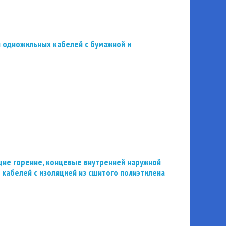
 одножильных кабелей с бумажной и
ие горение, концевые внутренней наружной
 кабелей с изоляцией из сшитого полиэтилена