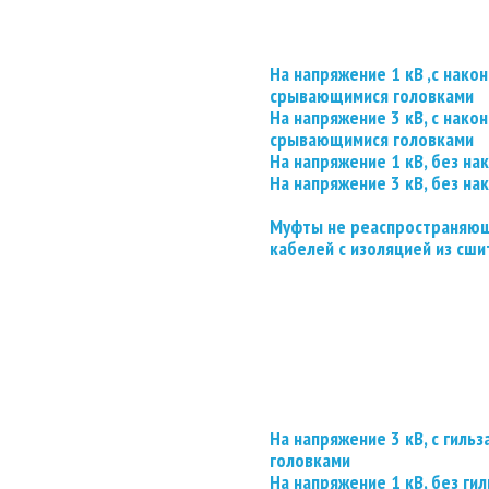
На напряжение 1 кВ ,с нако
срывающимися головками
На напряжение 3 кВ, с нако
срывающимися головками
На напряжение 1 кВ, без на
На напряжение 3 кВ, без на
Муфты не реаспространяющ
кабелей с изоляцией из сши
На напряжение 3 кВ, с гил
головками
На напряжение 1 кВ, без гил