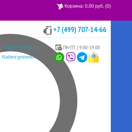
Корзина:
0.00 руб.
(0)
+7 (499) 707-14-66
Ваша корзина пуста
+7 (812) 409-96-57
ПН-ПТ | 9:00-19:00
Vladimir.gninenko