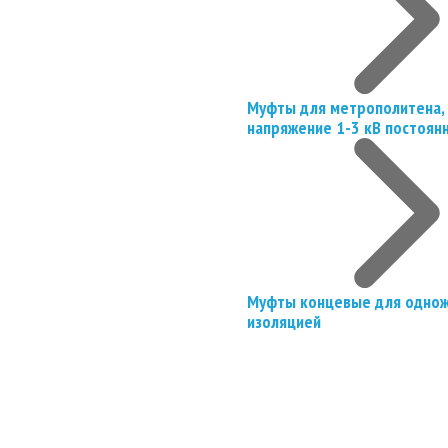
Муфты для метрополитена, 
напряжение 1-3 кВ постоян
Муфты концевые для однож
изоляцией