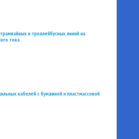
трамвайных и троллейбусных линий на
ного тока
ильных кабелей с бумажной и пластмассовой