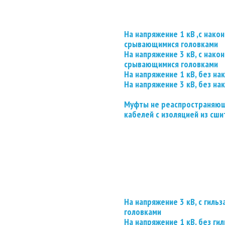
На напряжение 1 кВ ,с нако
срывающимися головками
На напряжение 3 кВ, с нако
срывающимися головками
На напряжение 1 кВ, без на
На напряжение 3 кВ, без на
Муфты не реаспространяющ
кабелей с изоляцией из сши
На напряжение 3 кВ, с гил
головками
На напряжение 1 кВ, без гил