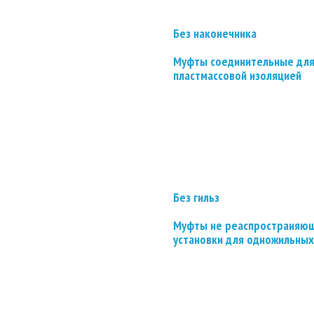
Без наконечника
Муфты соединительные для
пластмассовой изоляцией
Без гильз
Муфты не реаспространяющ
установки для одножильных