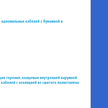
 одножильных кабелей с бумажной и
ие горение, концевые внутренней наружной
 кабелей с изоляцией из сшитого полиэтилена