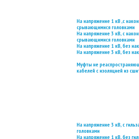
На напряжение 1 кВ ,с нако
срывающимися головками
На напряжение 3 кВ, с нако
срывающимися головками
На напряжение 1 кВ, без на
На напряжение 3 кВ, без на
Муфты не реаспространяющ
кабелей с изоляцией из сши
На напряжение 3 кВ, с гил
головками
На напряжение 1 кВ, без гил