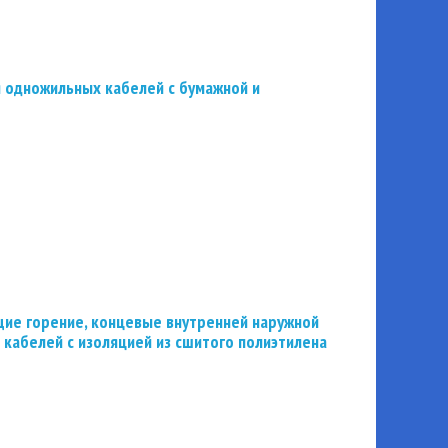
 одножильных кабелей с бумажной и
ие горение, концевые внутренней наружной
 кабелей с изоляцией из сшитого полиэтилена