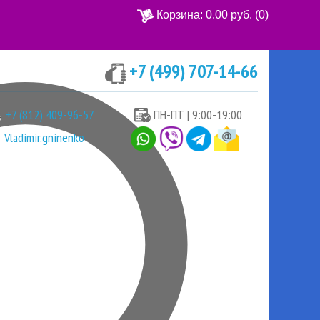
Корзина:
0.00 руб.
(0)
+7 (499) 707-14-66
Ваша корзина пуста
+7 (812) 409-96-57
ПН-ПТ | 9:00-19:00
Vladimir.gninenko