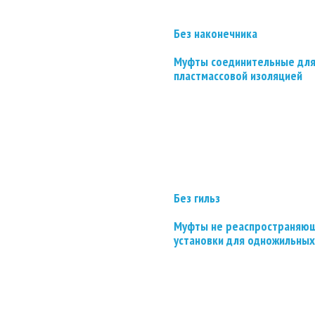
Без наконечника
Муфты соединительные для
пластмассовой изоляцией
Без гильз
Муфты не реаспространяющ
установки для одножильных