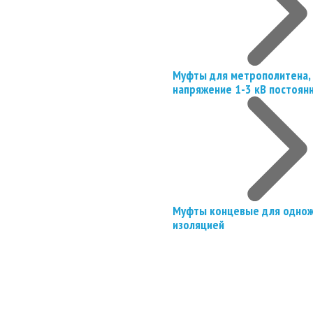
Муфты для метрополитена, 
напряжение 1-3 кВ постоян
Муфты концевые для однож
изоляцией