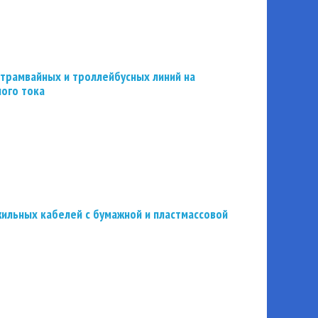
трамвайных и троллейбусных линий на
ного тока
ильных кабелей с бумажной и пластмассовой