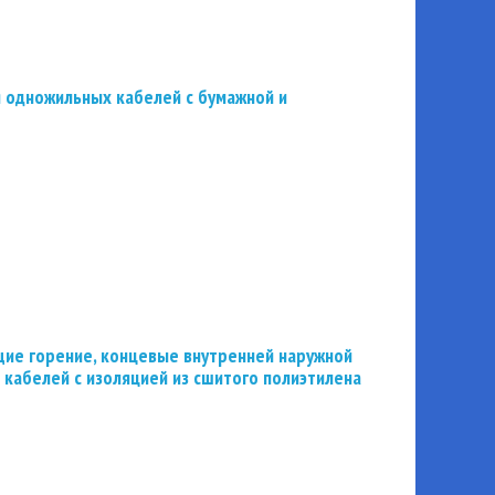
 одножильных кабелей с бумажной и
ие горение, концевые внутренней наружной
 кабелей с изоляцией из сшитого полиэтилена