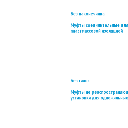
Без наконечника
Муфты соединительные для
пластмассовой изоляцией
Без гильз
Муфты не реаспространяющ
установки для одножильных