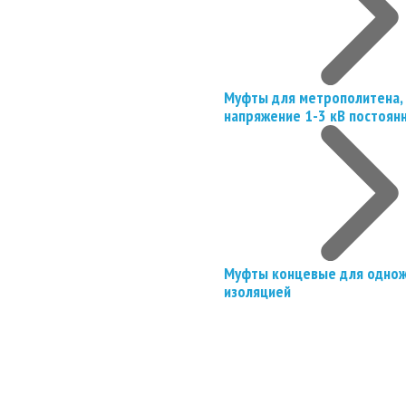
Муфты для метрополитена, 
напряжение 1-3 кВ постоян
Муфты концевые для однож
изоляцией