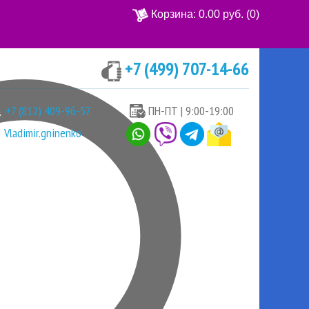
Корзина:
0.00 руб.
(0)
+7 (499) 707-14-66
Ваша корзина пуста
+7 (812) 409-96-57
ПН-ПТ | 9:00-19:00
Vladimir.gninenko