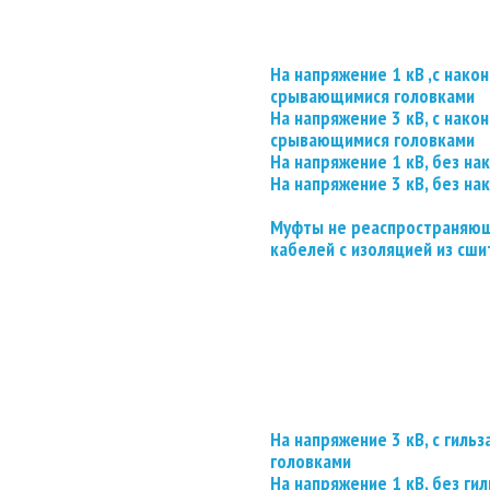
На напряжение 1 кВ ,с нако
срывающимися головками
На напряжение 3 кВ, с нако
срывающимися головками
На напряжение 1 кВ, без на
На напряжение 3 кВ, без на
Муфты не реаспространяющ
кабелей с изоляцией из сши
На напряжение 3 кВ, с гил
головками
На напряжение 1 кВ, без гил