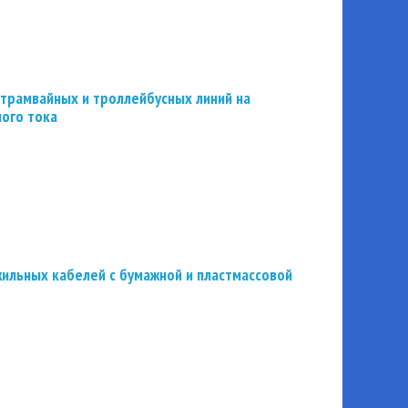
трамвайных и троллейбусных линий на
ного тока
ильных кабелей с бумажной и пластмассовой