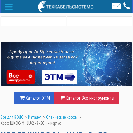
Каталог ЭТМ
Каталог Все инструменты
Все для ВОЛС
>
Каталог
>
Оптические кроссы
>
Кросс ШКОС-М -1U/2 -8 -SC ~ -(корпус) ~