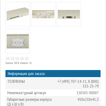
Оценка: 0.0/
5
(голосов - 0)
Информация для заказа:
ТЕЛЕФОНЫ
+7 (499) 707-14-11
,
8 (800)
333-23-79
Номенклатурный артикул
130303-00007
Габаритные размеры корпуса
410х210х41,5
(Д х Ш х В)