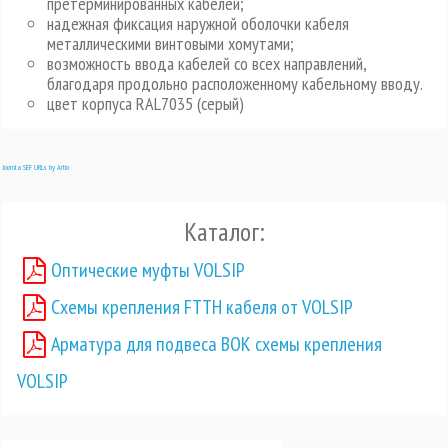
претерминированных кабелей;
надежная фиксация наружной оболочки кабеля
металлическими винтовыми хомутами;
возможность ввода кабелей со всех направлений,
благодаря продольно расположенному кабельному вводу.
цвет корпуса RAL7035 (серый)
Joomla SEF URLs by Artio
Каталог:
Оптические муфты VOLSIP
Схемы крепления FTTH кабеля от VOLSIP
Арматура для подвеса ВОК схемы крепления
VOLSIP