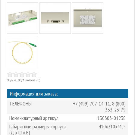
Оценка: 0.0/
5
(голосов - 0)
Информация для заказа:
ТЕЛЕФОНЫ
+7 (499) 707-14-11
,
8 (800)
333-23-79
Номенклатурный артикул
130303-01238
Габаритные размеры корпуса
410х210х41,5
(Д х Ш х В)