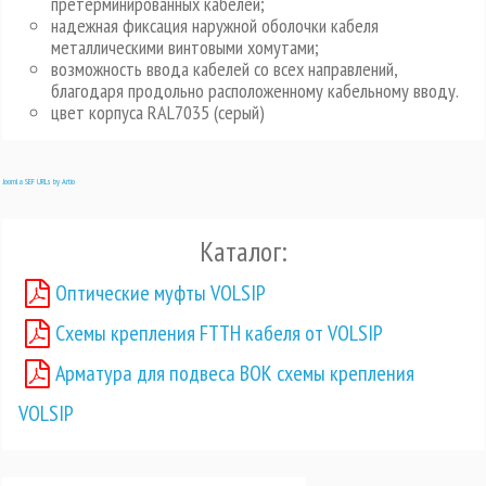
претерминированных кабелей;
надежная фиксация наружной оболочки кабеля
металлическими винтовыми хомутами;
возможность ввода кабелей со всех направлений,
благодаря продольно расположенному кабельному вводу.
цвет корпуса RAL7035 (серый)
Joomla SEF URLs by Artio
Каталог:
Оптические муфты VOLSIP
Схемы крепления FTTH кабеля от VOLSIP
Арматура для подвеса ВОК схемы крепления
VOLSIP