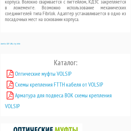
корпуса. Волокно сваривается с пигтейлом, КДЗС закрепляется
в ложементе. Возможно использование механических
соединителей типа Fibrlok. Адаптер устанавливается в одно из
посадочных мест на основании корпуса.
Joomla SEF URLs by Artio
Каталог:
Оптические муфты VOLSIP
Схемы крепления FTTH кабеля от VOLSIP
Арматура для подвеса ВОК схемы крепления
VOLSIP