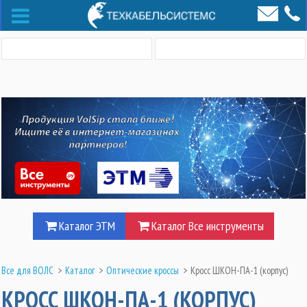
Каталог ЭТМ
Каталог Все инструменты
Все для ВОЛС
>
Каталог
>
Оптические кроссы
>
Кросс ШКОН-ПА-1 (корпус)
КРОСС ШКОН-ПА-1 (КОРПУС)