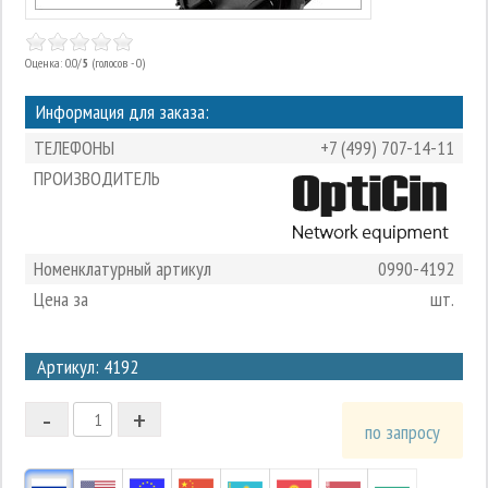
Оценка: 0.0/
5
(голосов - 0)
Информация для заказа:
ТЕЛЕФОНЫ
+7 (499) 707-14-11
ПРОИЗВОДИТЕЛЬ
Номенклатурный артикул
0990-4192
Цена за
шт.
3
Артикул: 4192
2
-
+
1
по запросу
0