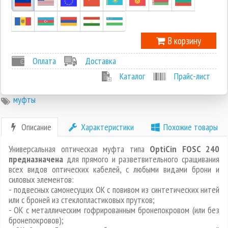
-1
В корзину
Оплата
Доставка
Каталог
Прайс-лист
муфты
Описание
Характеристики
Похожие товары
Универсальная оптическая муфта типа
OptiCin FOSC 240
предназначена
для прямого и разветвительного сращивания
всех видов оптических кабелей, с любыми видами брони и
силовых элементов:
- подвесных самонесущих ОК с повивом из синтетических нитей
или с броней из стеклопластиковых прутков;
- ОК с металлическим гофрированным бронепокровом (или без
бронепокровов);