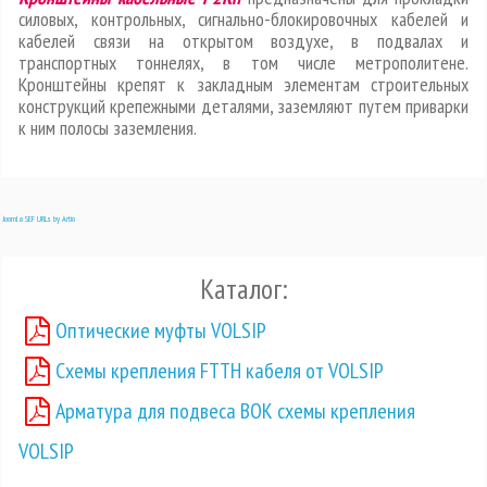
силовых, контрольных, сигнально-блокировочных кабелей и
кабелей связи на открытом воздухе, в подвалах и
транспортных тоннелях, в том числе метрополитене.
Кронштейны крепят к закладным элементам строительных
конструкций крепежными деталями, заземляют путем приварки
к ним полосы заземления.
Joomla SEF URLs by Artio
Каталог:
Оптические муфты VOLSIP
Схемы крепления FTTH кабеля от VOLSIP
Арматура для подвеса ВОК схемы крепления
VOLSIP