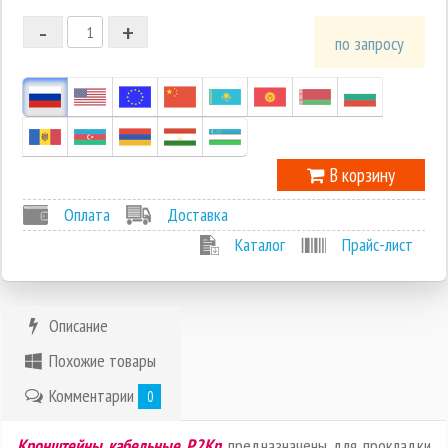
-
+
1
по запросу
0
-1
В корзину
Оплата
Доставка
Каталог
Прайс-лист
Описание
Похожие товары
Комментарии
0
Кронштейны кабельные Р2Кn
предназначены для прокладки