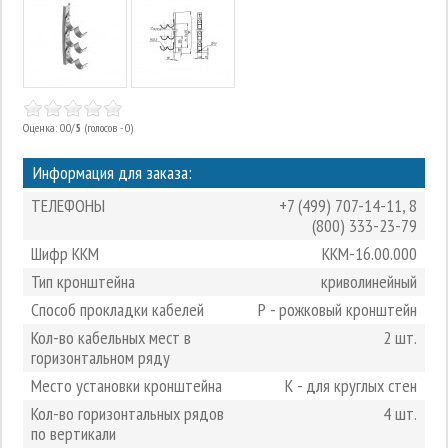
Оценка: 0.0/
5
(голосов - 0)
Информация для заказа:
ТЕЛЕФОНЫ
+7 (499) 707-14-11
,
8
(800) 333-23-79
Шифр ККМ
ККМ-16.00.000
Тип кронштейна
криволинейный
Способ прокладки кабелей
Р - рожковый кронштейн
Кол-во кабельных мест в
2 шт.
горизонтальном ряду
Место установки кронштейна
К - для круглых стен
Кол-во горизонтальных рядов
4 шт.
по вертикали