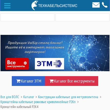
Каталог ЭТМ
Каталог Все инструменты
Все для ВОЛС
>
Каталог
>
Конструкции кабельные для метрополитена
>
Кронштейны кабельные рожковые криволинейные Р2Кn
>
Кронштейн кабельный Р2К4