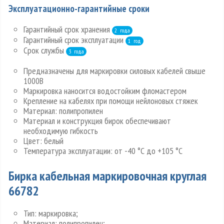
Эксплуатационно-гарантийные сроки
Гарантийный срок хранения
2 года
Гарантийный срок эксплуатации
1 год
Срок службы
3 года
Предназначены для маркировки силовых кабелей свыше
1000В
Маркировка наносится водостойким фломастером
Крепление на кабелях при помощи нейлоновых стяжек
Материал: полипропилен
Материал и конструкция бирок обеспечивают
необходимую гибкость
Цвет: белый
Температура эксплуатации: от -40 °С до +105 °С
Бирка кабельная маркировочная круглая
66782
Тип: маркировка;
Материал: полипропилен;