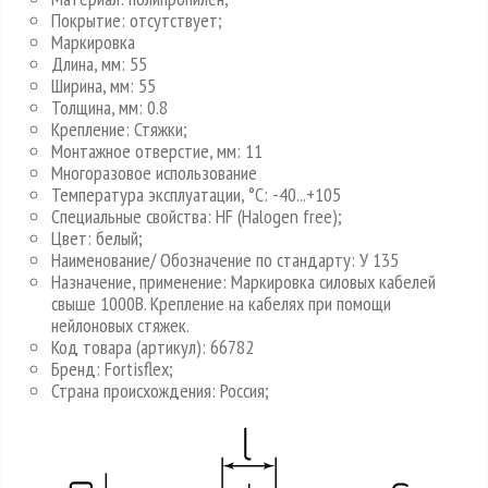
Покрытие: отсутствует;
Маркировка
Длина, мм: 55
Ширина, мм: 55
Толщина, мм: 0.8
Крепление: Стяжки;
Монтажное отверстие, мм: 11
Многоразовое использование
Температура эксплуатации, °C: -40...+105
Специальные свойства: HF (Halogen free);
Цвет: белый;
Наименование/ Обозначение по стандарту: У 135
Назначение, применение: Маркировка силовых кабелей
свыше 1000В. Крепление на кабелях при помощи
нейлоновых стяжек.
Код товара (артикул): 66782
Бренд: Fortisflex;
Страна происхождения: Россия;