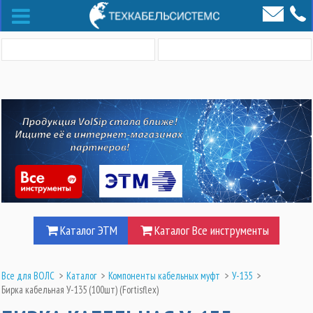
Каталог ЭТМ
Каталог Все инструменты
Все для ВОЛС
>
Каталог
>
Компоненты кабельных муфт
>
У-135
>
Бирка кабельная У-135 (100шт) (Fortisflex)