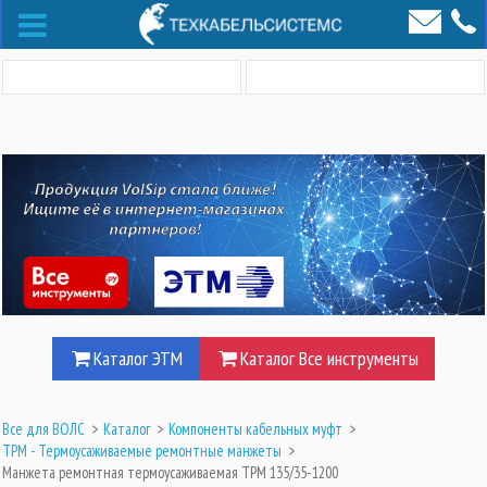
Каталог ЭТМ
Каталог Все инструменты
Все для ВОЛС
>
Каталог
>
Компоненты кабельных муфт
>
ТРМ - Термоусаживаемые ремонтные манжеты
>
Манжета ремонтная термоусаживаемая ТРМ 135/35-1200