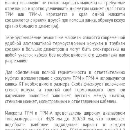
манжет позволяют не только нарезать манжеты на требуемые
отрезки, но и кратно увеличивать диаметры манжет (для этого
ТРМ или ТРМ-А нарезается и края одной манжеты
соединяются с краями другой при помощи замка, образуя кожух
кратно большего диаметра).
Термоусаживаемые ремонтные манжеты являются современной
удобной альтернативой термоусадочным кожухам и трубкам
средних и больших диаметров и могут быть смонтированы на
любой участок кабеля без необходимости его демонтажа или
разрезания.
Для обеспечения полной герметичности в ответвительных
муфтах дополнительно с кожухами ТРМ и ТРМ-А используются
клипсы КТ необходимого размера. Скоба фиксирует положение
стенок кожуха, а толстый слой термоплавкого клея при
нагревании полностью заполняет пустоты между клипсой,
стенками манжет, магистральным и ответвляемым кабелем.
Манжеты ТРМ и ТРМ-А представлены широким диапазоном
типоразмеров - от 43/8 мм до 200/50 мм, что позволяет
подобрать наиболее подходящий вариант в каждом