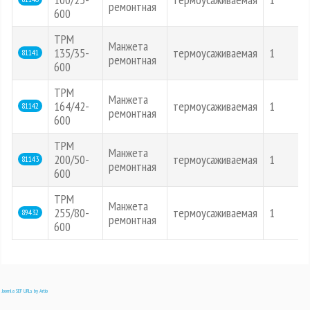
ремонтная
600
ТРМ
Манжета
135/35-
термоусаживаемая
1
81141
ремонтная
600
ТРМ
Манжета
164/42-
термоусаживаемая
1
81142
ремонтная
600
ТРМ
Манжета
200/50-
термоусаживаемая
1
81143
ремонтная
600
ТРМ
Манжета
255/80-
термоусаживаемая
1
89432
ремонтная
600
Joomla SEF URLs by Artio