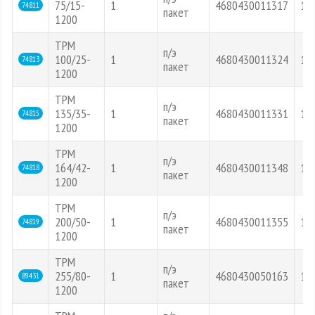
75/15-
1
4680430011317
12
74811
пакет
1200
ТРМ
п/э
100/25-
1
4680430011324
12
74813
пакет
1200
ТРМ
п/э
135/35-
1
4680430011331
12
74815
пакет
1200
ТРМ
п/э
164/42-
1
4680430011348
12
74818
пакет
1200
ТРМ
п/э
200/50-
1
4680430011355
12
74819
пакет
1200
ТРМ
п/э
255/80-
1
4680430050163
12
89431
пакет
1200