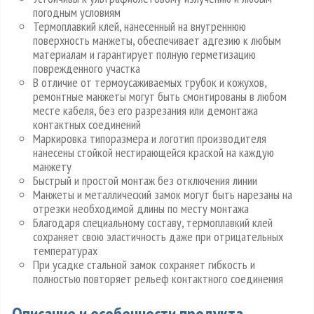
погодным условиям
Термоплавкий клей, нанесенный на внутреннюю
поверхность манжеты, обеспечивает адгезию к любым
материалам и гарантирует полную герметизацию
поврежденного участка
В отличие от термоусаживаемых трубок и кожухов,
ремонтные манжеты могут быть смонтированы в любом
месте кабеля, без его разрезания или демонтажа
контактных соединений
Маркировка типоразмера и логотип производителя
нанесены стойкой нестирающейся краской на каждую
манжету
Быстрый и простой монтаж без отключения линии
Манжеты и металлический замок могут быть нарезаны на
отрезки необходимой длины по месту монтажа
Благодаря специальному составу, термоплавкий клей
сохраняет свою эластичность даже при отрицательных
температурах
При усадке стальной замок сохраняет гибкость и
полностью повторяет рельеф контактного соединения
Описание и особенности продукта