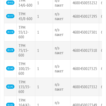
ТРМ
п/э
1
4680430053232
62
89430
34/6-600
пакет
ТРМ
п/э
1
4680430027295
60
81137
43/8-600
пакет
ТРМ
п/э
55/12-
1
4680430027301
60
81138
пакет
600
ТРМ
п/э
75/15-
1
4680430027318
60
81139
пакет
600
ТРМ
п/э
100/25-
1
4680430027325
60
81140
пакет
600
ТРМ
п/э
135/35-
1
4680430027332
60
81141
пакет
600
ТРМ
п/э
164/42-
1
4680430027349
60
81142