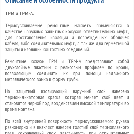
ТРМ и ТРМ-А.
Термоусаживаемые ремонтные манжеты применяются в
качестве наружных защитных кожухов ответвительных муфт,
для восстановления изоляции и поврежденных оболочек
кабеля, либо соединительных муфт, а так же для герметичной
защиты и изоляции контактных соединений.
Ремонтные кожухи ТРМ и ТРМ-А представляют собой
двухслойные пластины с рельсовым профилем по краям,
позволяющим соединить их при помощи надвижного
металлического замка в форму трубы.
На защитный изолирующий наружный слой нанесена
термоиндикаторная краска, которая меняет свой цвет и
становится черной под воздействием высокой температуры во
время монтажа.
По всей внутренней поверхности термоусаживаемого рукава
равномерно и в внахлест нанесён толстый слой термоплавкого
клея, сохраняющий свою эластичность при отрицательных