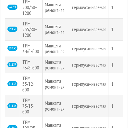
ТРМ
Манжета
200/50-
термоусаживаемая
1
74819
ремонтная
1200
ТРМ
Манжета
255/80-
термоусаживаемая
1
89431
ремонтная
1200
ТРМ
Манжета
термоусаживаемая
1
89430
34/6-600
ремонтная
ТРМ
Манжета
термоусаживаемая
1
81137
43/8-600
ремонтная
ТРМ
Манжета
55/12-
термоусаживаемая
1
81138
ремонтная
600
ТРМ
Манжета
75/15-
термоусаживаемая
1
81139
ремонтная
600
ТРМ
Манжета
100/25-
термоусаживаемая
1
81140