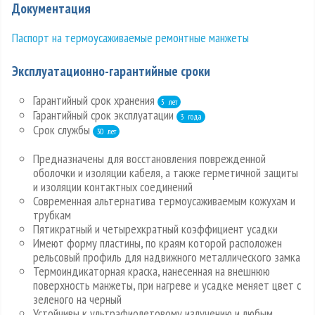
Документация
Паспорт на термоусаживаемые ремонтные манжеты
Эксплуатационно-гарантийные сроки
Гарантийный срок хранения
5 лет
Гарантийный срок эксплуатации
3 года
Срок службы
30 лет
Предназначены для восстановления поврежденной
оболочки и изоляции кабеля, а также герметичной защиты
и изоляции контактных соединений
Современная альтернатива термоусаживаемым кожухам и
трубкам
Пятикратный и четырехкратный коэффициент усадки
Имеют форму пластины, по краям которой расположен
рельсовый профиль для надвижного металлического замка
Термоиндикаторная краска, нанесенная на внешнюю
поверхность манжеты, при нагреве и усадке меняет цвет с
зеленого на черный
Устойчивы к ультрафиолетовому излучению и любым