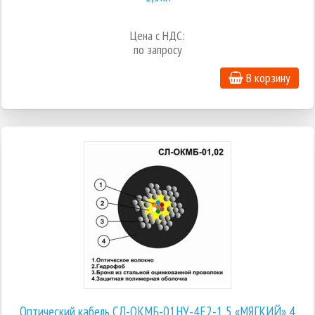
Цена с НДС:
по запросу
В корзину
Оптический кабель СЛ-ОКМБ-01НУ-4Е2-1,5 «МЯГКИЙ» 4