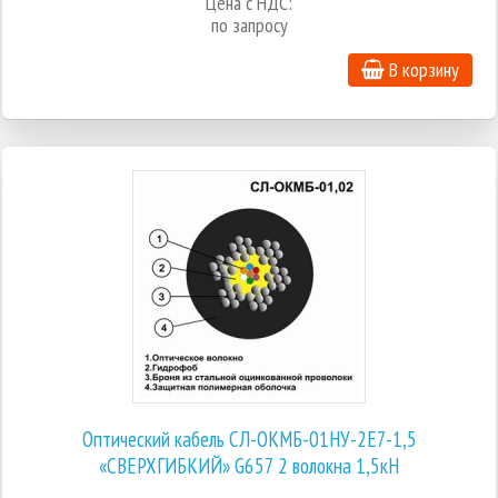
Цена с НДС:
по запросу
В корзину
Оптический кабель СЛ-ОКМБ-01НУ-2Е7-1,5
«СВЕРХГИБКИЙ» G657 2 волокна 1,5кН