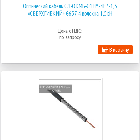
Оптический кабель СЛ-ОКМБ-01НУ-4Е7-1,5
«СВЕРХГИБКИЙ» G657 4 волокна 1,5кН
Цена с НДС:
по запросу
В корзину