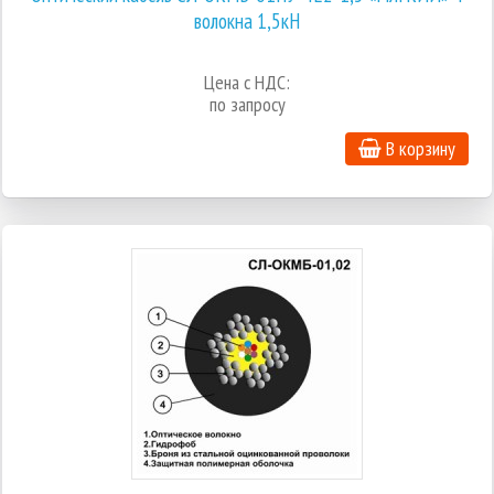
волокна 1,5кН
Цена с НДС:
по запросу
В корзину