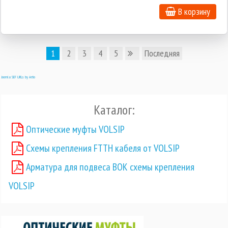
В корзину
1
2
3
4
5
Последняя
Joomla SEF URLs by Artio
Каталог:
Оптические муфты VOLSIP
Схемы крепления FTTH кабеля от VOLSIP
Арматура для подвеса ВОК схемы крепления
VOLSIP