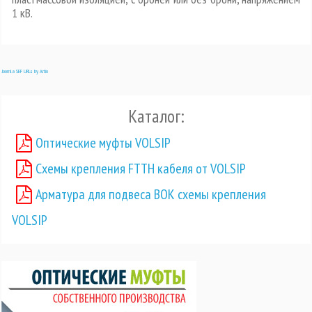
1 кВ.
Joomla SEF URLs by Artio
Каталог:
Оптические муфты VOLSIP
Схемы крепления FTTH кабеля от VOLSIP
Арматура для подвеса ВОК схемы крепления
VOLSIP