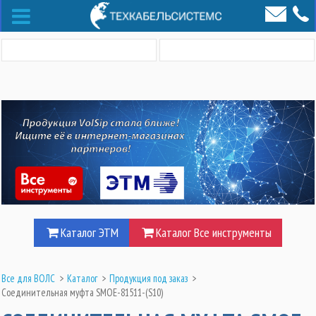
Каталог ЭТМ
Каталог Все инструменты
Все для ВОЛС
>
Каталог
>
Продукция под заказ
>
Соединительная муфта SMOE-81511-(S10)