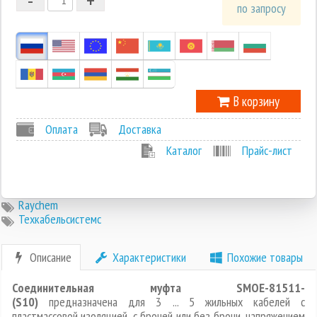
1
по запросу
0
-1
В корзину
Оплата
Доставка
Каталог
Прайс-лист
Raychem
Техкабельсистемс
Описание
Характеристики
Похожие товары
Соединительная муфта SMOE-81511-
(S10)
предназначена для 3 ... 5 жильных кабелей с
пластмассовой изоляцией, с броней или без брони, напряжением