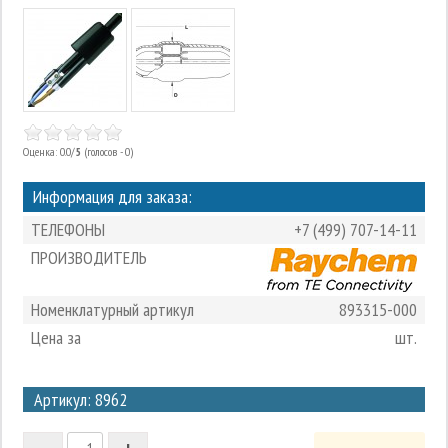
Оценка: 0.0/
5
(голосов - 0)
Информация для заказа:
ТЕЛЕФОНЫ
+7 (499) 707-14-11
ПРОИЗВОДИТЕЛЬ
Номенклатурный артикул
893315-000
Цена за
шт.
3
Артикул: 8962
2
-
+