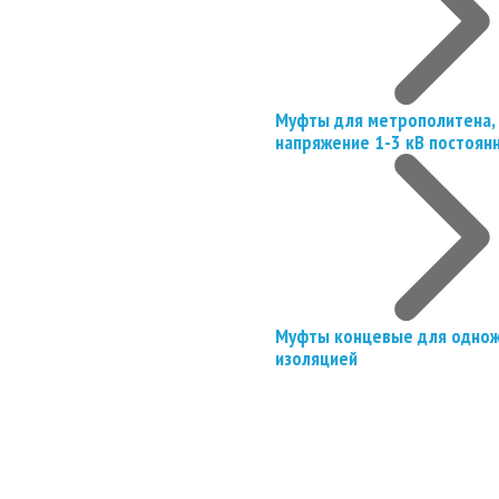
Муфты для метрополитена, 
напряжение 1-3 кВ постоян
Муфты концевые для однож
изоляцией