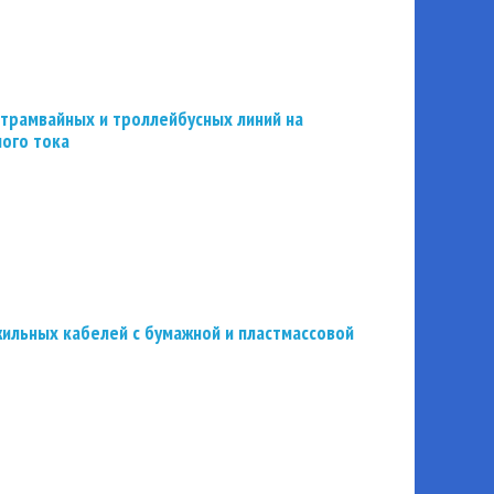
трамвайных и троллейбусных линий на
ного тока
ильных кабелей с бумажной и пластмассовой