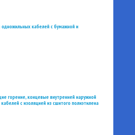
 одножильных кабелей с бумажной и
ие горение, концевые внутренней наружной
 кабелей с изоляцией из сшитого полиэтилена