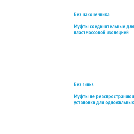
Без наконечника
Муфты соединительные для
пластмассовой изоляцией
Без гильз
Муфты не реаспространяющ
установки для одножильных