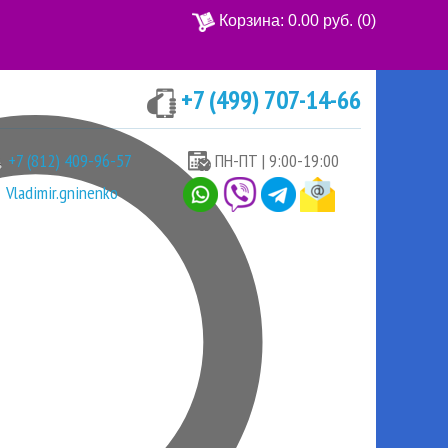
Корзина:
0.00 руб.
(0)
+7 (499) 707-14-66
Ваша корзина пуста
+7 (812) 409-96-57
ПН-ПТ | 9:00-19:00
Vladimir.gninenko