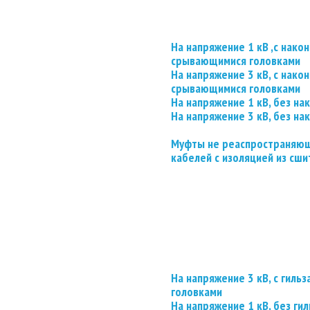
На напряжение 1 кВ ,с нако
срывающимися головками
На напряжение 3 кВ, с нако
срывающимися головками
На напряжение 1 кВ, без на
На напряжение 3 кВ, без на
Муфты не реаспространяющ
кабелей с изоляцией из сши
На напряжение 3 кВ, с гил
головками
На напряжение 1 кВ, без гил