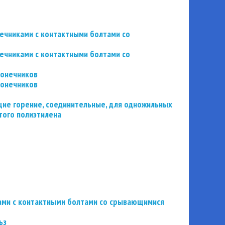
нечниками с контактными болтами со
нечниками с контактными болтами со
конечников
конечников
ие горение, соединительные, для одножильных
того полиэтилена
ьзами с контактными болтами со срывающимися
ьз