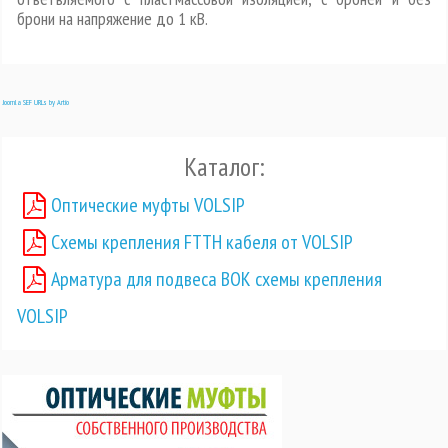
брони на напряжение до 1 кВ.
Joomla SEF URLs by Artio
Каталог:
Оптические муфты VOLSIP
Схемы крепления FTTH кабеля от VOLSIP
Арматура для подвеса ВОК схемы крепления
VOLSIP