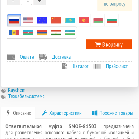
1
по запросу
0
-1
В корзину
Оплата
Доставка
Каталог
Прайс-лист
Raychem
Техкабельсистемс
Описание
Характеристики
Похожие товары
Ответвительная муфта SMOE-81503
предназначена
для разветвления основного кабеля с бумажной изоляцией и
ответвляемого с пластмассовой изоляцией, с броней и без