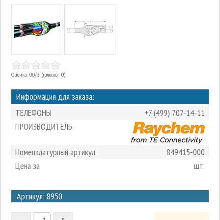
Оценка: 0.0/
5
(голосов - 0)
Информация для заказа:
ТЕЛЕФОНЫ
+7 (499) 707-14-11
ПРОИЗВОДИТЕЛЬ
Номенклатурный артикул
849415-000
Цена за
шт.
3
Артикул: 8950
2
-
+