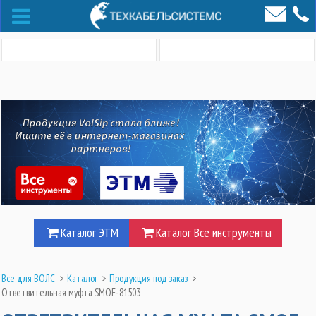
Каталог ЭТМ
Каталог Все инструменты
Все для ВОЛС
>
Каталог
>
Продукция под заказ
>
Ответвительная муфта SMOE-81503