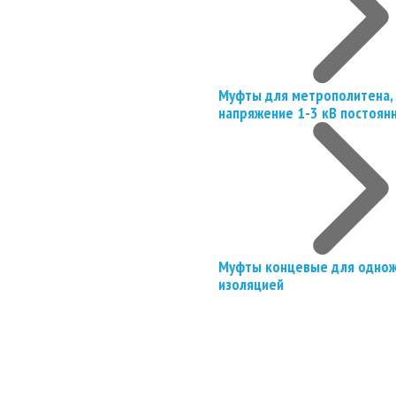
Муфты для метрополитена, 
напряжение 1-3 кВ постоян
Муфты концевые для однож
изоляцией