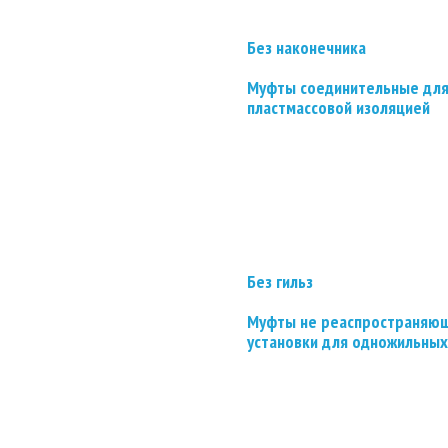
Без наконечника
Муфты соединительные для
пластмассовой изоляцией
Без гильз
Муфты не реаспространяющ
установки для одножильных