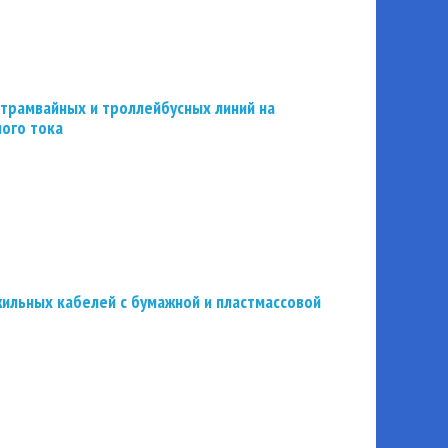
трамвайных и троллейбусных линий на
ного тока
ильных кабелей с бумажной и пластмассовой