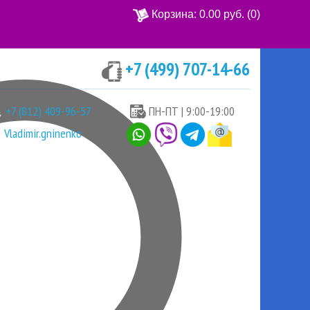
Корзина:
0.00 руб.
(0)
+7 (499) 707-14-66
Ваша корзина пуста
+7 (812) 409-96-57
ПН-ПТ | 9:00-19:00
Vladimir.gninenko