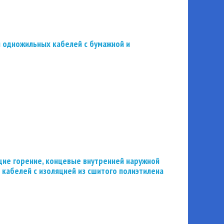
 одножильных кабелей с бумажной и
ие горение, концевые внутренней наружной
 кабелей с изоляцией из сшитого полиэтилена