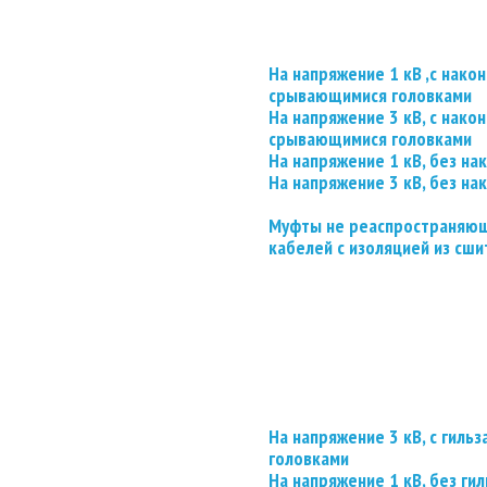
На напряжение 1 кВ ,с нако
срывающимися головками
На напряжение 3 кВ, с нако
срывающимися головками
На напряжение 1 кВ, без на
На напряжение 3 кВ, без на
Муфты не реаспространяющ
кабелей с изоляцией из сши
На напряжение 3 кВ, с гил
головками
На напряжение 1 кВ, без гил