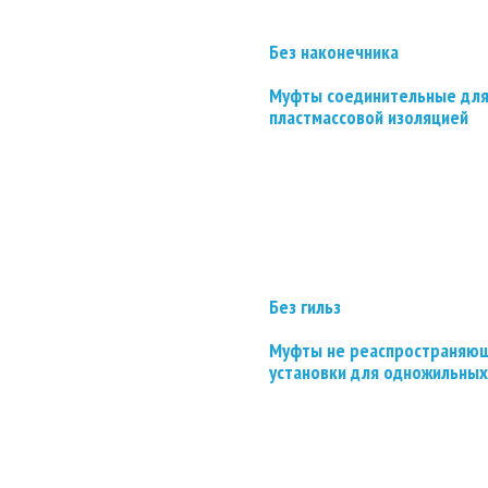
Без наконечника
Муфты соединительные для
пластмассовой изоляцией
Без гильз
Муфты не реаспространяющ
установки для одножильных