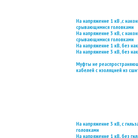
На напряжение 1 кВ ,с нако
срывающимися головками
На напряжение 3 кВ, с нако
срывающимися головками
На напряжение 1 кВ, без на
На напряжение 3 кВ, без на
Муфты не реаспространяющ
кабелей с изоляцией из сши
На напряжение 3 кВ, с гил
головками
На напряжение 1 кВ, без гил