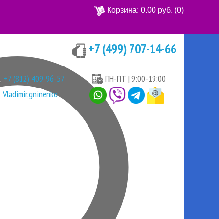
Корзина:
0.00 руб.
(0)
+7 (499) 707-14-66
Ваша корзина пуста
+7 (812) 409-96-57
ПН-ПТ | 9:00-19:00
Vladimir.gninenko