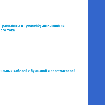
трамвайных и троллейбусных линий на
ного тока
ильных кабелей с бумажной и пластмассовой