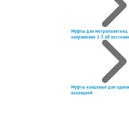
Муфты для метрополитена, 
напряжение 1-3 кВ постоян
Муфты концевые для однож
изоляцией