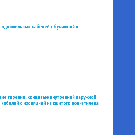
 одножильных кабелей с бумажной и
ие горение, концевые внутренней наружной
 кабелей с изоляцией из сшитого полиэтилена