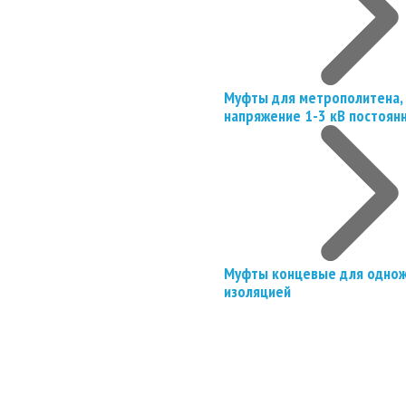
Муфты для метрополитена, 
напряжение 1-3 кВ постоян
Муфты концевые для однож
изоляцией