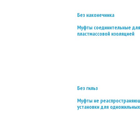
Без наконечника
Муфты соединительные для
пластмассовой изоляцией
Без гильз
Муфты не реаспространяющ
установки для одножильных