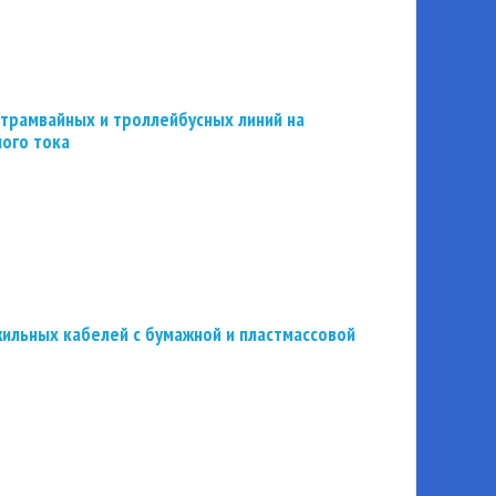
трамвайных и троллейбусных линий на
ного тока
ильных кабелей с бумажной и пластмассовой