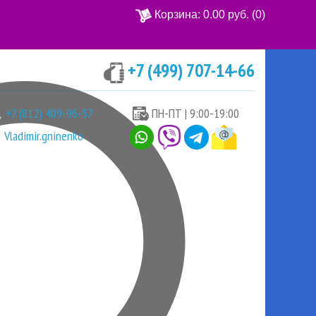
Корзина:
0.00 руб.
(0)
+7 (499) 707-14-66
Ваша корзина пуста
+7 (812) 409-96-57
ПН-ПТ | 9:00-19:00
Vladimir.gninenko