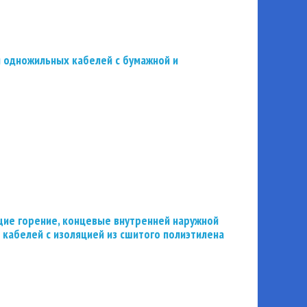
 одножильных кабелей с бумажной и
ие горение, концевые внутренней наружной
 кабелей с изоляцией из сшитого полиэтилена