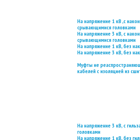
На напряжение 1 кВ ,с нако
срывающимися головками
На напряжение 3 кВ, с нако
срывающимися головками
На напряжение 1 кВ, без на
На напряжение 3 кВ, без на
Муфты не реаспространяющ
кабелей с изоляцией из сши
На напряжение 3 кВ, с гил
головками
На напряжение 1 кВ, без гил